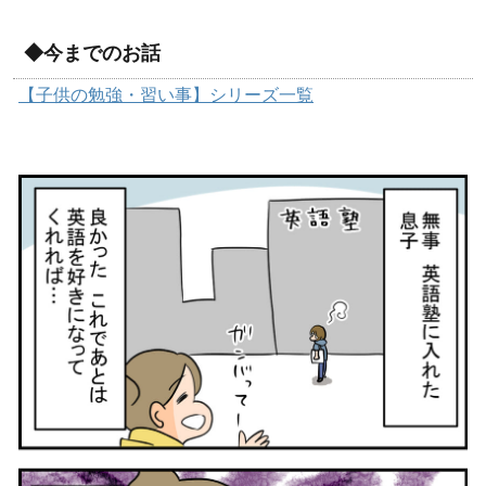
◆今までのお話
【子供の勉強・習い事】シリーズ一覧