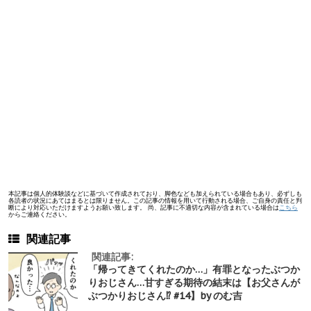
本記事は個人的体験談などに基づいて作成されており、脚色なども加えられている場合もあり、必ずしも
各読者の状況にあてはまるとは限りません。この記事の情報を用いて行動される場合、ご自身の責任と判
断により対応いただけますようお願い致します。 尚、記事に不適切な内容が含まれている場合は
こちら
からご連絡ください。
関連記事
関連記事:
「帰ってきてくれたのか…」有罪となったぶつか
りおじさん…甘すぎる期待の結末は【お父さんが
ぶつかりおじさん⁉︎ #14】by のむ吉