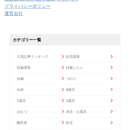
プライバシーポリシー
運営会社
カテゴリー一覧
人気記事ランキング
妊活講座
妊娠講座
妊娠したい
妊娠
つわり
出産
0歳児
1歳児
2歳児
おむつ
沐浴・お風呂
離乳食
幼児