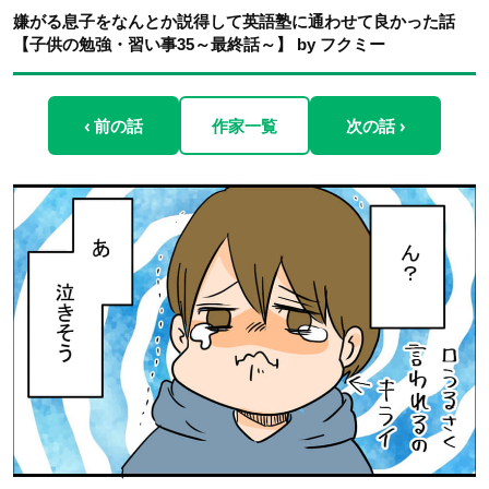
嫌がる息子をなんとか説得して英語塾に通わせて良かった話
【子供の勉強・習い事35～最終話～】 by フクミー
‹ 前の話
作家一覧
次の話 ›