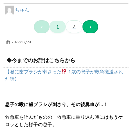
ちゅん
‹
1
2
›
2022/12/24
◆今までのお話はこちらから
【喉に歯ブラシが刺さった
1歳の息子が救急搬送され
た話】
息子の喉に歯ブラシが刺さり、その後鼻血が
…
！
救急車を呼んだものの、救急車に乗り込む時にはもうケ
ロッとした様子の息子。