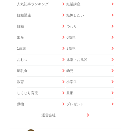
人気記事ランキング
妊活講座
妊娠講座
妊娠したい
妊娠
つわり
出産
0歳児
1歳児
2歳児
おむつ
沐浴・お風呂
離乳食
幼児
教育
小学生
しくじり育児
旦那
動物
プレゼント
運営会社