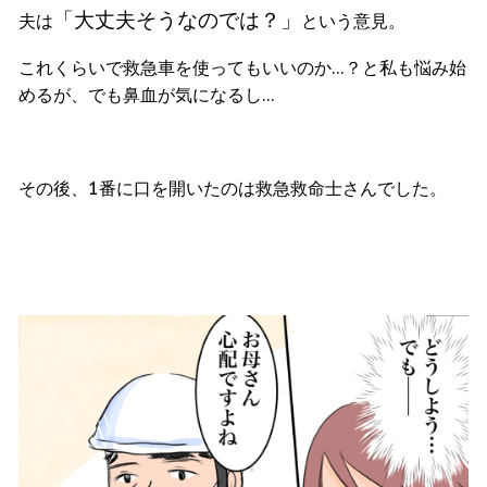
「大丈夫そうなのでは？」
夫は
という意見。
これくらいで救急車を使ってもいいのか
…
？と私も悩み始
めるが、でも鼻血が気になるし
…
その後、
1
番に口を開いたのは救急救命士さんでした。