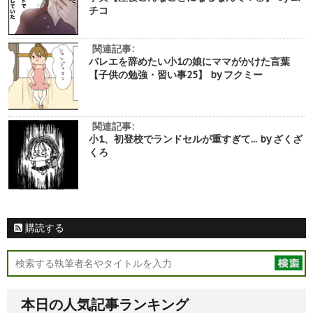
チコ
関連記事:
バレエを辞めたい小1の娘にママがかけた言葉
【子供の勉強・習い事25】 by フクミー
関連記事:
小1、初登校でランドセルが重すぎて... by ざくざ
くろ
購読する
本日の人気記事ランキング