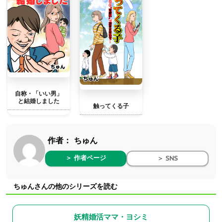
自称・「いい男」
と結婚しました
触ってくる子
作者：
ちゅん
＞ 作者ページ
＞ SNS
ちゅんさんの他のシリーズを読む
妖精婚活ママ・ヨシミ