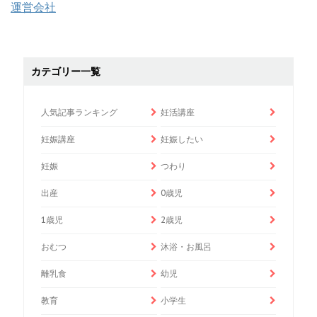
運営会社
カテゴリー一覧
人気記事ランキング
妊活講座
妊娠講座
妊娠したい
妊娠
つわり
出産
0歳児
1歳児
2歳児
おむつ
沐浴・お風呂
離乳食
幼児
教育
小学生