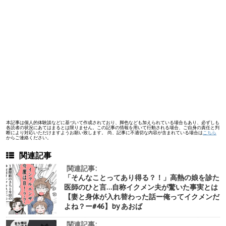
本記事は個人的体験談などに基づいて作成されており、脚色なども加えられている場合もあり、必ずしも
各読者の状況にあてはまるとは限りません。この記事の情報を用いて行動される場合、ご自身の責任と判
断により対応いただけますようお願い致します。 尚、記事に不適切な内容が含まれている場合は
こちら
からご連絡ください。
関連記事
関連記事:
「そんなことってあり得る？！」高熱の娘を診た
医師のひと言…自称イクメン夫が驚いた事実とは
【妻と身体が入れ替わった話ー俺ってイクメンだ
よね？ー#46】by あおば
関連記事: