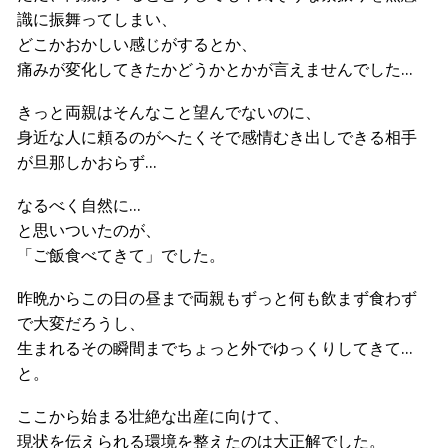
識に振舞ってしまい、
どこかおかしい感じがするとか、
痛みが変化してきたかどうかとかが言えませんでした…
きっと両親はそんなこと望んでないのに、
身近な人に頼るのがへたくそで感情むき出しできる相手
が旦那しかおらず…
なるべく自然に…
と思いついたのが、
「ご飯食べてきて」でした。
昨晩からこの日の昼まで両親もずっと何も飲まず食わず
で大変だろうし、
生まれるその瞬間までちょっと外でゆっくりしてきて…
と。
ここから始まる壮絶な出産に向けて、
現状を伝えられる環境を整えたのは大正解でした。