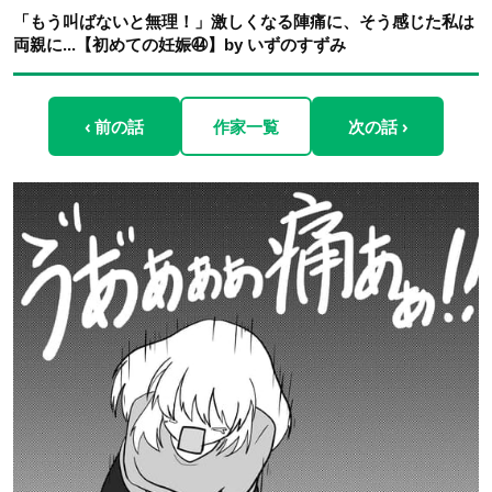
「もう叫ばないと無理！」激しくなる陣痛に、そう感じた私は
両親に...【初めての妊娠㊹】by いずのすずみ
‹ 前の話
作家一覧
次の話 ›