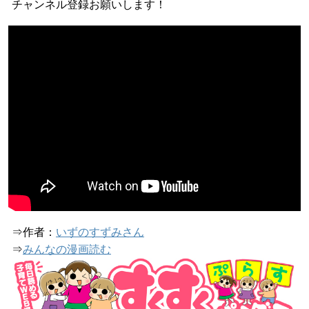
チャンネル登録お願いします！
⇒作者：
いずのすずみさん
⇒
みんなの漫画読む