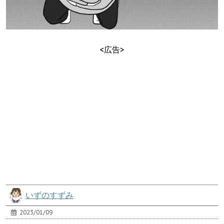
<広告>
いずのすずみ
2023/01/09