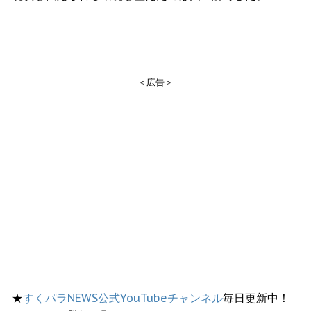
＜広告＞
★
すくパラNEWS公式YouTubeチャンネル
毎日更新中！