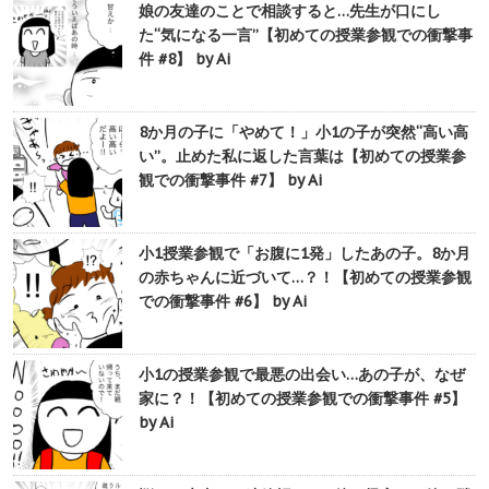
娘の友達のことで相談すると…先生が口にし
た“気になる一言”【初めての授業参観での衝撃事
件 #8】 by Ai
8か月の子に「やめて！」小1の子が突然“高い高
い”。止めた私に返した言葉は【初めての授業参
観での衝撃事件 #7】 by Ai
小1授業参観で「お腹に1発」したあの子。8か月
の赤ちゃんに近づいて…？！【初めての授業参観
での衝撃事件 #6】 by Ai
小1の授業参観で最悪の出会い…あの子が、なぜ
家に？！【初めての授業参観での衝撃事件 #5】
by Ai