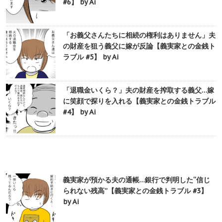
#6】 by Ai
「お義父さんたちに相続の権利はありません」夫
の財産を狙う義父に嫁が反論【義実家との金銭ト
ラブル #5】 by Ai
「退職金いくら？」夫の財産を搾取する義父…嫁
に笑顔で探りを入れる【義実家との金銭トラブル
#4】 by Ai
義実家が預かる夫の通帳…銀行で判明した“信じ
られない残高”【義実家との金銭トラブル #3】
by Ai