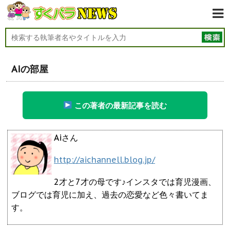
Aiの部屋
この著者の最新記事を読む
Aiさん
http://aichannell.blog.jp/
2才と7才の母です♪インスタでは育児漫画、
ブログでは育児に加え、過去の恋愛など色々書いてま
す。