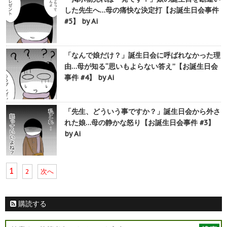
した先生へ…母の痛快な決定打【お誕生日会事件
#5】 by Ai
「なんで娘だけ？」誕生日会に呼ばれなかった理
由…母が知る“思いもよらない答え”【お誕生日会
事件 #4】 by Ai
「先生、どういう事ですか？」誕生日会から外さ
れた娘…母の静かな怒り【お誕生日会事件 #3】
by Ai
1
2
次へ
購読する