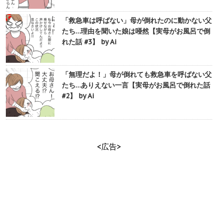
「救急車は呼ばない」母が倒れたのに動かない父
たち…理由を聞いた娘は唖然【実母がお風呂で倒
れた話 #3】 by Ai
「無理だよ！」母が倒れても救急車を呼ばない父
たち…ありえない一言【実母がお風呂で倒れた話
#2】 by Ai
<広告>