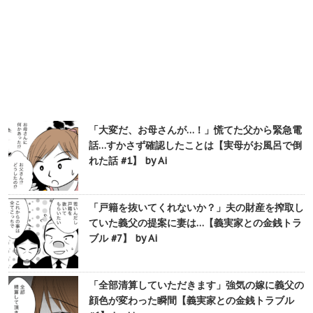
「大変だ、お母さんが…！」慌てた父から緊急電
話…すかさず確認したことは【実母がお風呂で倒
れた話 #1】 by Ai
「戸籍を抜いてくれないか？」夫の財産を搾取し
ていた義父の提案に妻は…【義実家との金銭トラ
ブル #7】 by Ai
「全部清算していただきます」強気の嫁に義父の
顔色が変わった瞬間【義実家との金銭トラブル