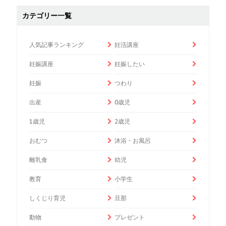
カテゴリー一覧
人気記事ランキング
妊活講座
妊娠講座
妊娠したい
妊娠
つわり
出産
0歳児
1歳児
2歳児
おむつ
沐浴・お風呂
離乳食
幼児
教育
小学生
しくじり育児
旦那
動物
プレゼント