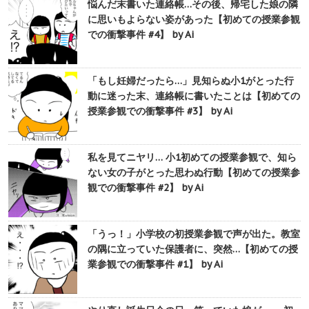
悩んだ末書いた連絡帳…その後、帰宅した娘の隣
に思いもよらない姿があった【初めての授業参観
での衝撃事件 #4】 by Ai
「もし妊婦だったら…」見知らぬ小1がとった行
動に迷った末、連絡帳に書いたことは【初めての
授業参観での衝撃事件 #3】 by Ai
私を見てニヤリ… 小1初めての授業参観で、知ら
ない女の子がとった思わぬ行動【初めての授業参
観での衝撃事件 #2】 by Ai
「うっ！」小学校の初授業参観で声が出た。教室
の隅に立っていた保護者に、突然…【初めての授
業参観での衝撃事件 #1】 by Ai