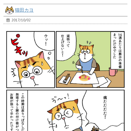
猫田カヨ
2017/10/02