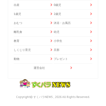
出産
0歳児
1歳児
2歳児
おむつ
沐浴・お風呂
離乳食
幼児
教育
小学生
しくじり育児
旦那
動物
プレゼント
運営会社
Copyright© すくパラNEWS , 2026 All Rights Reserved.