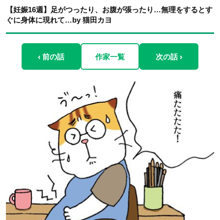
【妊娠16週】足がつったり、お腹が張ったり…無理をするとす
ぐに身体に現れて…by 猫田カヨ
‹ 前の話
作家一覧
次の話 ›