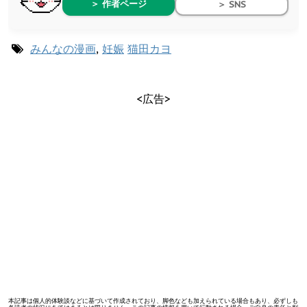
＞ 作者ページ
＞ SNS
みんなの漫画
,
妊娠
猫田カヨ
<広告>
本記事は個人的体験談などに基づいて作成されており、脚色なども加えられている場合もあり、必ずしも