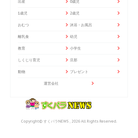
出産
0歳児
1歳児
2歳児
おむつ
沐浴・お風呂
離乳食
幼児
教育
小学生
しくじり育児
旦那
動物
プレゼント
運営会社
Copyright© すくパラNEWS , 2026 All Rights Reserved.