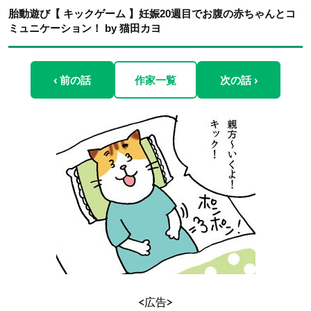
胎動遊び【 キックゲーム 】妊娠20週目でお腹の赤ちゃんとコ
ミュニケーション！ by 猫田カヨ
‹ 前の話
作家一覧
次の話 ›
<広告>