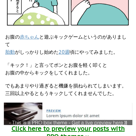
お腹の
赤ちゃん
と遊ぶキックゲームというのがありまし
て
胎動
がしっかりし始めた
20週
頃にやってみました。
「キック！」と言ってポンとお腹を軽く叩くと
お腹の中からキックをしてくれました。
でもあまりやり過ぎると機嫌を損ねられてしまいます。
三回以上やるともうキックしてくれませんでした。
Click here to preview your posts with