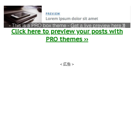
Click here to preview your posts with
PRO themes ››
＜広告＞