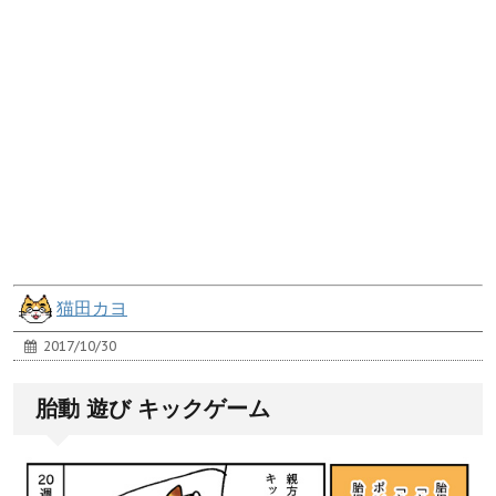
猫田カヨ
2017/10/30
胎動 遊び キックゲーム