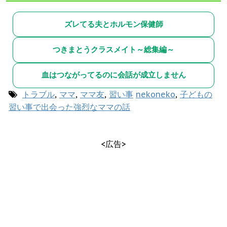
ズレてる夫とホルモン保健師
つきまとうクラスメイト～総集編～
血はつながってるのに会話が成立しません
トラブル
,
ママ
,
ママ友
,
習い事
nekoneko
,
子どもの
習い事で出会った強烈なママの話
<広告>