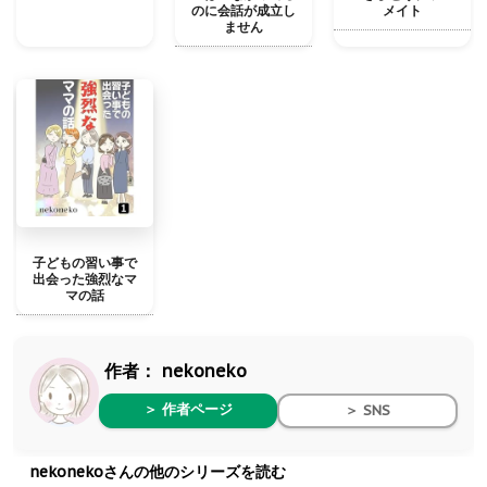
のに会話が成立し
メイト
ません
子どもの習い事で
出会った強烈なマ
マの話
作者：
nekoneko
＞ 作者ページ
＞ SNS
nekonekoさんの他のシリーズを読む