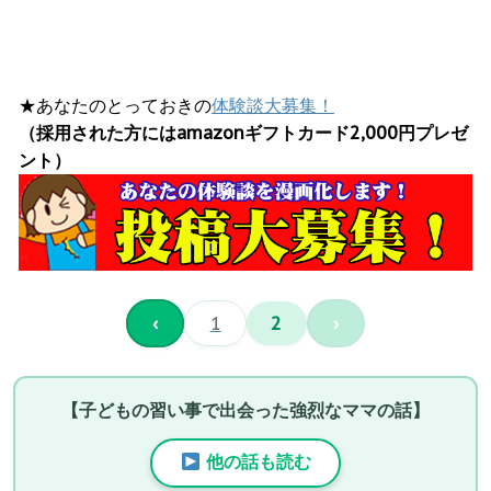
★あなたのとっておきの
体験談大募集！
（採用された方にはamazonギフトカード2,000円プレゼ
ント）
‹
1
2
›
【子どもの習い事で出会った強烈なママの話】
他の話も読む