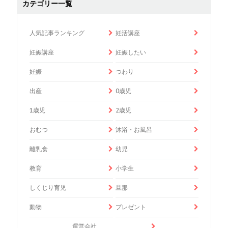
カテゴリー一覧
人気記事ランキング
妊活講座
妊娠講座
妊娠したい
妊娠
つわり
出産
0歳児
1歳児
2歳児
おむつ
沐浴・お風呂
離乳食
幼児
教育
小学生
しくじり育児
旦那
動物
プレゼント
運営会社