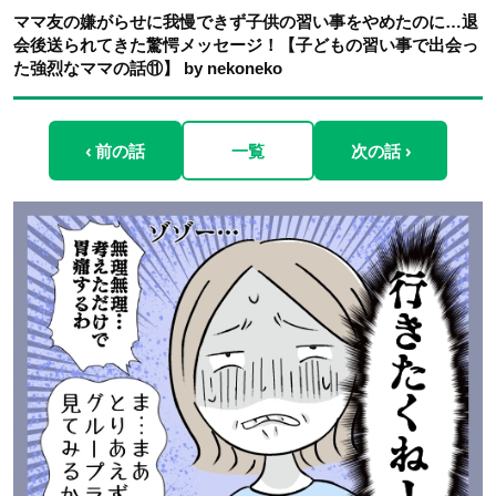
ママ友の嫌がらせに我慢できず子供の習い事をやめたのに…退
会後送られてきた驚愕メッセージ！【子どもの習い事で出会っ
た強烈なママの話⑪】 by nekoneko
‹ 前の話
一覧
次の話 ›