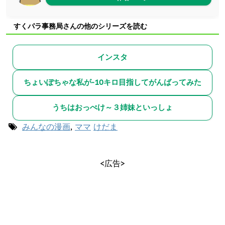
すくパラ事務局さんの他のシリーズを読む
インスタ
ちょいぽちゃな私が-10キロ目指してがんばってみた
うちはおっぺけ～３姉妹といっしょ
みんなの漫画
,
ママ
けだま
<広告>