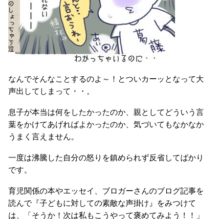
なんでそんなことするのよ～！とついカーッとなって大
声出してしまって・・。
息子が本当は何をしたかったのか、親としてどういう言
葉をかけてあげればよかったのか、気づいてもなかなか
うまく言えません。
一度は沸騰した自分の怒りを鎮められず反省してばかり
です。
育児関係の本やエッセイ、ブロガーさんのブログ記事を
読んで『子どもに対しての素敵な声掛け』をみつけて
は、「そうか！次は私もこうやって褒めてみよう！！」