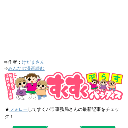
⇒作者：
けだまさん
⇒
みんなの漫画読む
★
フォロー
してすくパラ事務局さんの最新記事をチェッ
ク！