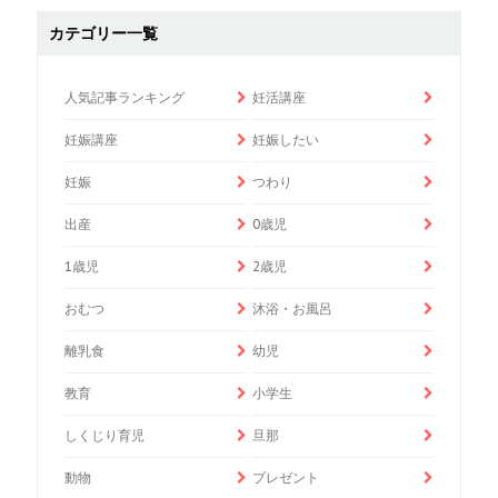
カテゴリー一覧
人気記事ランキング
妊活講座
妊娠講座
妊娠したい
妊娠
つわり
出産
0歳児
1歳児
2歳児
おむつ
沐浴・お風呂
離乳食
幼児
教育
小学生
しくじり育児
旦那
動物
プレゼント