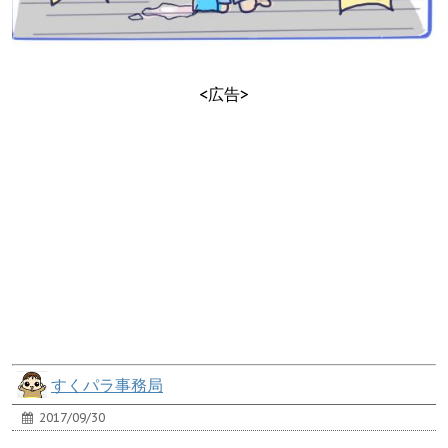
<広告>
すくパラ事務局
2017/09/30