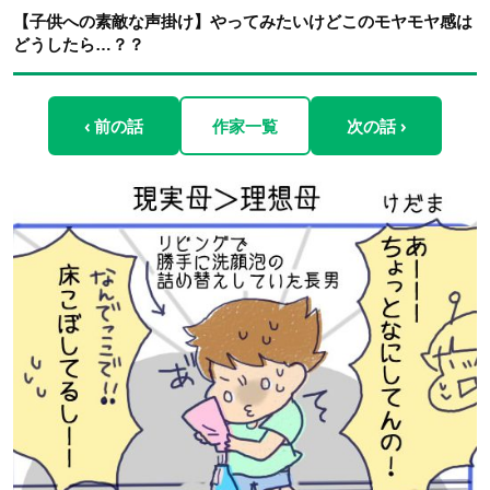
【子供への素敵な声掛け】やってみたいけどこのモヤモヤ感は
どうしたら…？？
‹ 前の話
作家一覧
次の話 ›