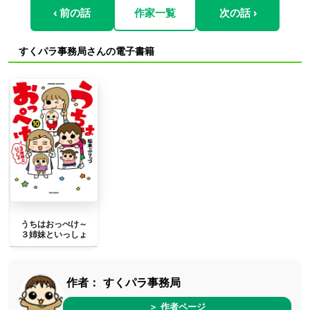
‹ 前の話
作家一覧
次の話 ›
すくパラ事務局さんの電子書籍
うちはおっぺけ～
３姉妹といっしょ
作者：
すくパラ事務局
＞ 作者ページ