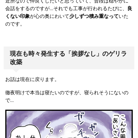
近所なので仲良くしたいと思っていて、普段は穏やかに
会話をするのですが…それでも工事が行われるたびに、
良
くない印象
が心の奥にわいて
少しずつ積み重なって
いた
のです。
現在も時々発生する「挨拶なし」のゲリラ
改築
お話は現在に戻ります。
徹夜明けで本当は寝たいのですが、寝られそうにないの
で…