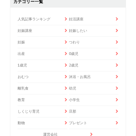
カテゴリー一覧
人気記事ランキング
妊活講座
妊娠講座
妊娠したい
妊娠
つわり
出産
0歳児
1歳児
2歳児
おむつ
沐浴・お風呂
離乳食
幼児
教育
小学生
しくじり育児
旦那
動物
プレゼント
運営会社