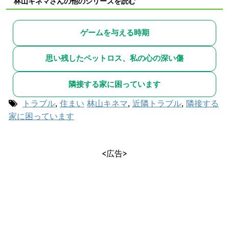
林山キネマさんの他のシリーズを読む
ゲームを与える時期
思い残したペットロス、私の心の深い傷
隣接する家に困っています
トラブル
,
住まい
林山キネマ
,
近隣トラブル
,
隣接する
家に困っています
<広告>