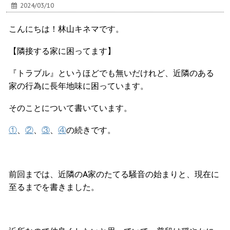
2024/03/10
こんにちは！林山キネマです。
【隣接する家に困ってます】
『トラブル』というほどでも無いだけれど、近隣のある
家の行為に長年地味に困っています。
そのことについて書いています。
①
、
②
、
③
、
④
の続きです。
前回までは、近隣のA家のたてる騒音の始まりと、現在に
至るまでを書きました。