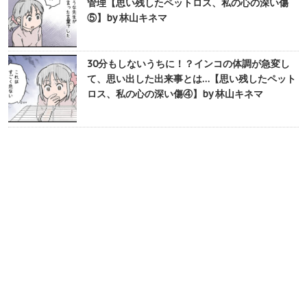
管理【思い残したペットロス、私の心の深い傷
⑤】by 林山キネマ
30分もしないうちに！？インコの体調が急変し
て、思い出した出来事とは…【思い残したペット
ロス、私の心の深い傷④】by 林山キネマ