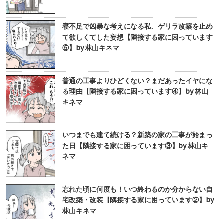
寝不足で凶暴な考えになる私、ゲリラ改築を止め
て欲しくてした妄想【隣接する家に困っています
⑤】by 林山キネマ
普通の工事よりひどくない？まだあったイヤにな
る理由【隣接する家に困っています④】by 林山
キネマ
いつまでも建て続ける？新築の家の工事が始まっ
た日【隣接する家に困っています③】by 林山キ
ネマ
忘れた頃に何度も！いつ終わるのか分からない自
宅改築・改装【隣接する家に困っています②】by
林山キネマ