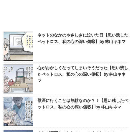
ネットのなかのやさしさに泣いた日【思い残した
ペットロス、私の心の深い傷⑱】by 林山キネマ
心がおかしくなってしまいそうだった【思い残し
たペットロス、私の心の深い傷⑰】by 林山キネ
マ
獣医に行くことは無駄なのか？！【思い残したペ
ットロス、私の心の深い傷⑯】by 林山キネマ