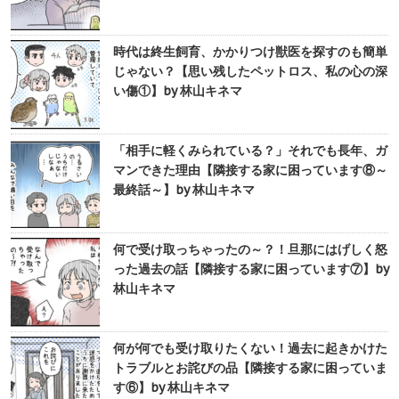
時代は終生飼育、かかりつけ獣医を探すのも簡単
じゃない？【思い残したペットロス、私の心の深
い傷①】by 林山キネマ
「相手に軽くみられている？」それでも長年、ガ
マンできた理由【隣接する家に困っています⑧～
最終話～】by 林山キネマ
何で受け取っちゃったの～？！旦那にはげしく怒
った過去の話【隣接する家に困っています⑦】by
林山キネマ
何が何でも受け取りたくない！過去に起きかけた
トラブルとお詫びの品【隣接する家に困っていま
す⑥】by 林山キネマ