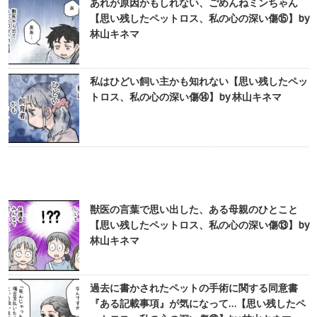
あれが原因かもしれない、ごめんねミンちゃん
【思い残したペットロス、私の心の深い傷⑮】by
林山キネマ
私はひどい飼い主かも知れない【思い残したペッ
トロス、私の心の深い傷⑭】by 林山キネマ
獣医の言葉で思い出した、ある母親のひとこと
【思い残したペットロス、私の心の深い傷⑬】by
林山キネマ
過去に書かされたペットの手術に関する同意書
『ある記載事項』が気になって…【思い残したペ