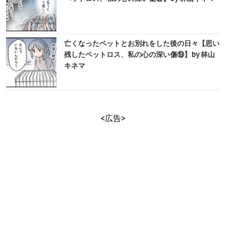
亡くなったペットとお別れをした後の日々【思い
残したペットロス、私の心の深い傷⑲】by 林山
キネマ
<広告>