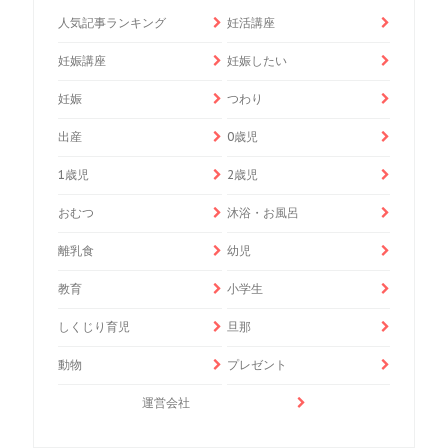
人気記事ランキング
妊活講座
妊娠講座
妊娠したい
妊娠
つわり
出産
0歳児
1歳児
2歳児
おむつ
沐浴・お風呂
離乳食
幼児
教育
小学生
しくじり育児
旦那
動物
プレゼント
運営会社