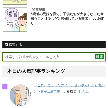
関連記事:
5歳差の兄妹を育て、子供たちが大きくなった今
思うこと【少しだけ後悔している事①】 by あぽ
り
購読する
本日の人気記事ランキング
「これ、どうしたの？！」食い尽くし夫と出か
けた息子…帰宅後、...
投稿者:
しろみ