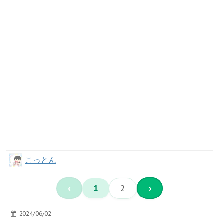
こっとん
‹
1
2
›
2024/06/02