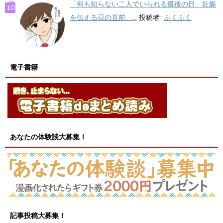
「何も知らない二人でいられる最後の日」妊娠
を伝える日の直前、...
投稿者:
ふくふく
電子書籍
あなたの体験談大募集！
記事投稿大募集！