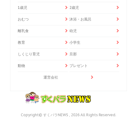
1歳児
2歳児
おむつ
沐浴・お風呂
離乳食
幼児
教育
小学生
しくじり育児
旦那
動物
プレゼント
運営会社
Copyright© すくパラNEWS , 2026 All Rights Reserved.