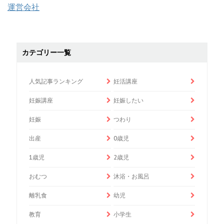
運営会社
カテゴリー一覧
人気記事ランキング
妊活講座
妊娠講座
妊娠したい
妊娠
つわり
出産
0歳児
1歳児
2歳児
おむつ
沐浴・お風呂
離乳食
幼児
教育
小学生