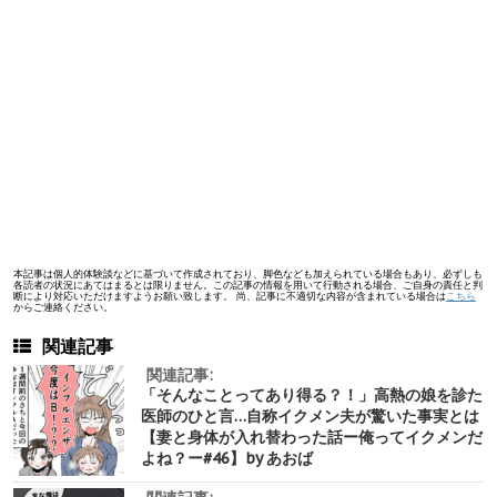
本記事は個人的体験談などに基づいて作成されており、脚色なども加えられている場合もあり、必ずしも
各読者の状況にあてはまるとは限りません。この記事の情報を用いて行動される場合、ご自身の責任と判
断により対応いただけますようお願い致します。 尚、記事に不適切な内容が含まれている場合は
こちら
からご連絡ください。
関連記事
関連記事:
「そんなことってあり得る？！」高熱の娘を診た
医師のひと言…自称イクメン夫が驚いた事実とは
【妻と身体が入れ替わった話ー俺ってイクメンだ
よね？ー#46】by あおば