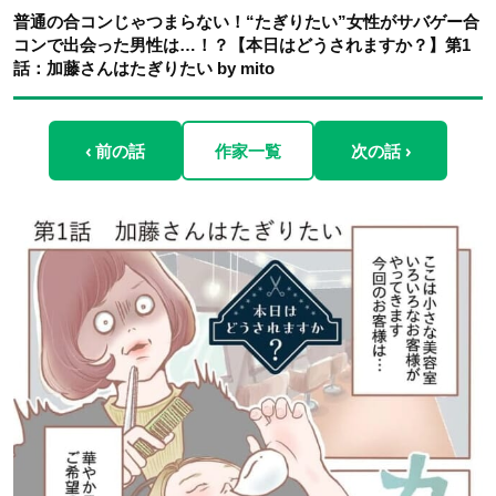
普通の合コンじゃつまらない！“たぎりたい”女性がサバゲー合
コンで出会った男性は…！？【本日はどうされますか？】第1
話：加藤さんはたぎりたい by mito
‹ 前の話
作家一覧
次の話 ›