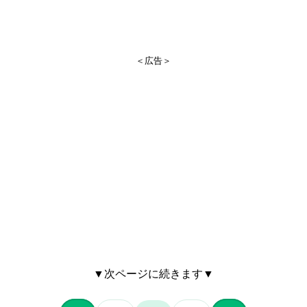
＜広告＞
▼次ページに続きます▼