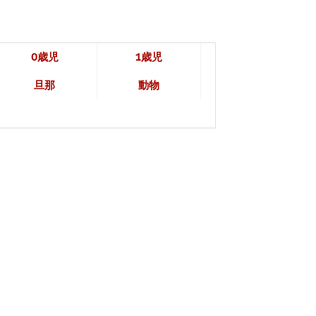
0歳児
1歳児
旦那
動物