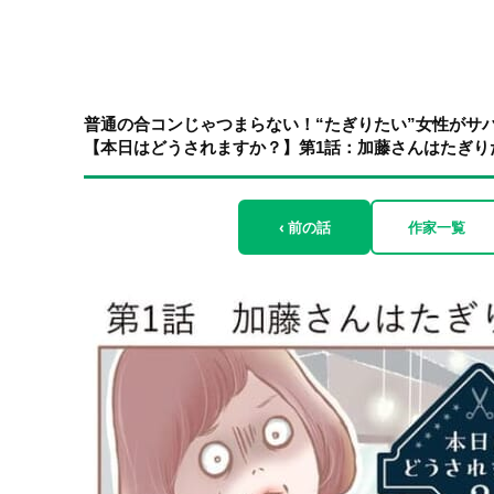
普通の合コンじゃつまらない！“たぎりたい”女性がサ
【本日はどうされますか？】第1話：加藤さんはたぎりたい 
‹ 前の話
作家一覧