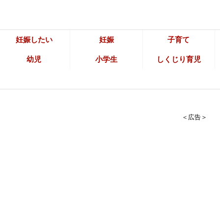
妊娠したい
妊娠
子育て
幼児
小学生
しくじり育児
＜広告＞