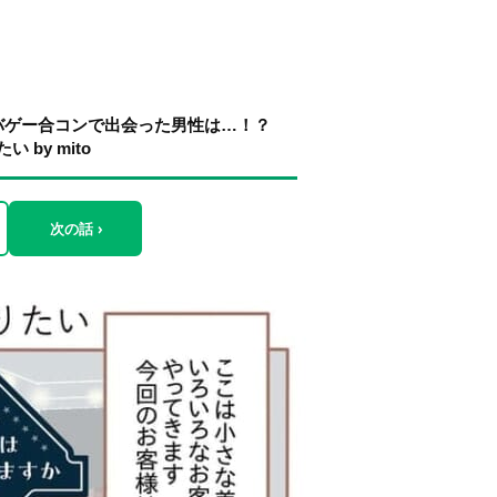
バゲー合コンで出会った男性は…！？
by mito
次の話 ›