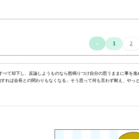
‹
1
2
すべて却下し、反論しようものなら怒鳴りつけ自分の思うままに事を進
抱すれば会長との関わりもなくなる」そう思って何も言わず耐え、やっ