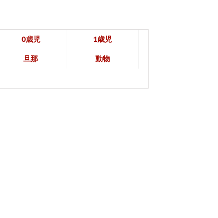
0歳児
1歳児
旦那
動物