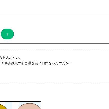
›
める人だった。
と子供会役員の引き継ぎ会当日になったのだが…