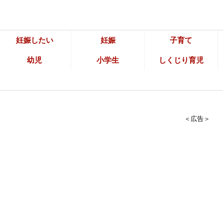
妊娠したい
妊娠
子育て
幼児
小学生
しくじり育児
＜広告＞