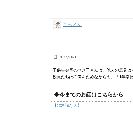
こっとん
2024/10/18
子供会会長のべき子さんは、他人の意見は
役員たちは不満をためながらも、「1年辛
◆今までのお話はこちらから
【非常識な人】