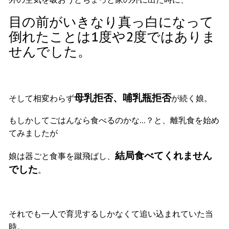
目の前がいきなり真っ白になって
倒れたことは1度や2度ではありま
せんでした。
母乳拒否、哺乳瓶拒否
そして相変わらず
が続く娘。
もしかしてごはんなら食べるのかな…？と、離乳食を始め
てみましたが
結局
食べてくれません
娘は器ごと食事を蹴飛ばし、
でした
。
それでも一人で育児するしかなくて追い込まれていた当
時。