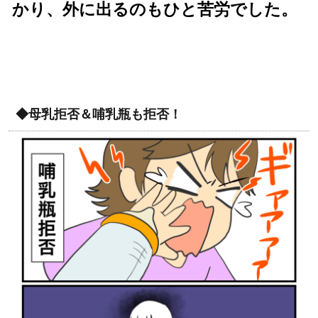
かり、外に出るのもひと苦労でした。
◆母乳拒否＆哺乳瓶も拒否！