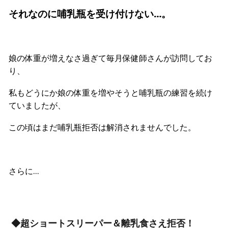
それなのに哺乳瓶を受け付けない…。
娘の体重が増えなさ過ぎて毎月保健師さんが訪問してお
り、
私もどうにか娘の体重を増やそうと哺乳瓶の練習を続け
ていましたが、
この頃はまだ哺乳瓶拒否は解消されませんでした。
さらに…
◆超ショートスリーパー＆離乳食さえ拒否！