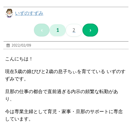
いずのすずみ
‹
1
2
›
2022/02/09
こんにちは！
現在3歳の娘ぴぴと2歳の息子ちぃを育てている いずのす
ずみです。
旦那の仕事の都合で直前過ぎる内示の頻繁な転勤があ
り、
今は専業主婦として育児・家事・旦那のサポートに専念
しています。