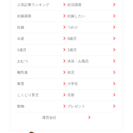
人気記事ランキング
妊活講座
妊娠講座
妊娠したい
妊娠
つわり
出産
0歳児
1歳児
2歳児
おむつ
沐浴・お風呂
離乳食
幼児
教育
小学生
しくじり育児
旦那
動物
プレゼント
運営会社