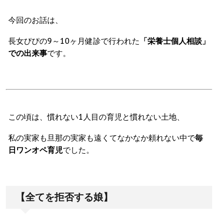
今回のお話は、
長女ぴぴの9～10ヶ月健診で行われた
「栄養士個人相談」
での出来事
です。
この頃は、慣れない1人目の育児と慣れない土地、
私の実家も旦那の実家も遠くてなかなか頼れない中で
毎
日ワンオペ育児
でした。
【全てを拒否する娘】