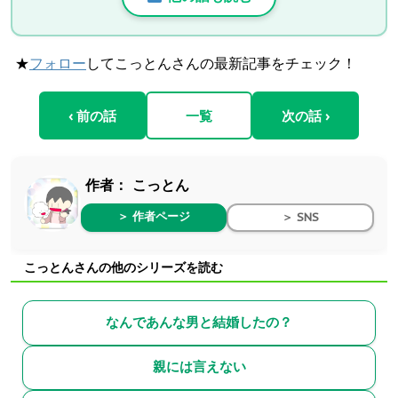
★
フォロー
してこっとんさんの最新記事をチェック！
‹ 前の話
一覧
次の話 ›
作者：
こっとん
＞ 作者ページ
＞ SNS
こっとんさんの他のシリーズを読む
なんであんな男と結婚したの？
親には言えない