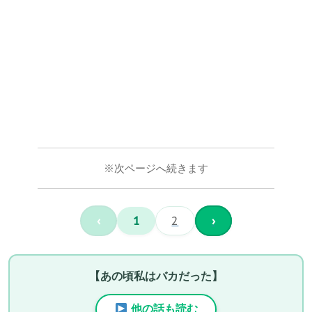
※次ページへ続きます
‹
1
2
›
【あの頃私はバカだった】
他の話も読む