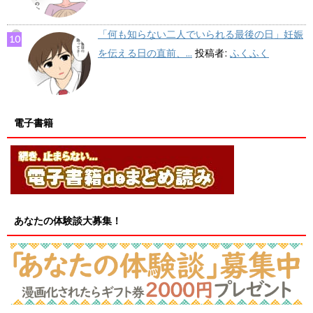
「何も知らない二人でいられる最後の日」妊娠
を伝える日の直前、...
投稿者:
ふくふく
電子書籍
あなたの体験談大募集！