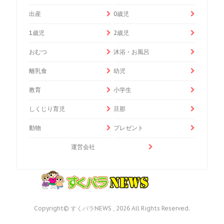
出産
0歳児
1歳児
2歳児
おむつ
沐浴・お風呂
離乳食
幼児
教育
小学生
しくじり育児
旦那
動物
プレゼント
運営会社
Copyright© すくパラNEWS , 2026 All Rights Reserved.