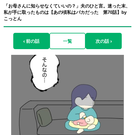
「お母さんに知らせなくていいの？」夫のひと言。迷った末、
私が手に取ったものは【あの頃私はバカだった 第70話】by
こっとん
‹ 前の話
一覧
次の話 ›