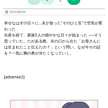
2025/08/04
幸せなはずの日々に…夫が放った“そのひと言”で空気が変
わった
出産を経て、家族3人の穏やかな日々が始まった ──そう
思っていた。だがある晩、夫の口から出た「お母さんに
は生まれたこと伝えたの？」という問い。なぜ今その話
を？一気に胸の奥が冷たくなっていく。
[adsense2]