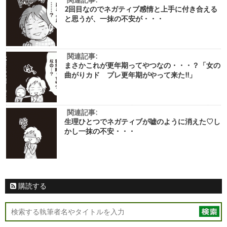
2回目なのでネガティブ感情と上手に付き合える
と思うが、一抹の不安が・・・
関連記事:
まさかこれが更年期ってやつなの・・・？「女の
曲がりカド プレ更年期がやって来た!!」
関連記事:
生理ひとつでネガティブが嘘のように消えた♡し
かし一抹の不安・・・
購読する