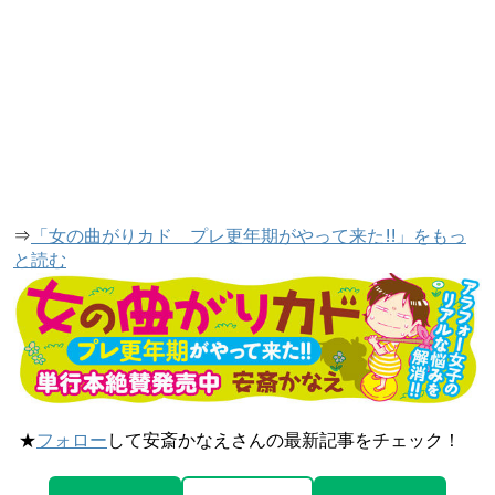
⇒
「女の曲がりカド プレ更年期がやって来た!!」をもっ
と読む
★
フォロー
して安斎かなえさんの最新記事をチェック！