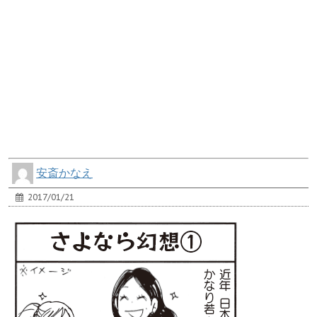
安斎かなえ
2017/01/21