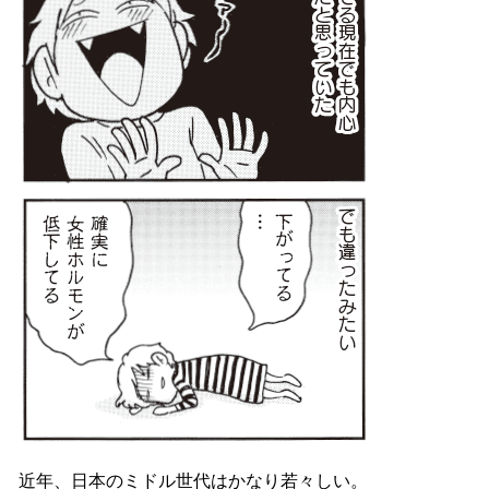
近年、日本のミドル世代はかなり若々しい。