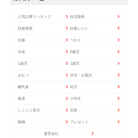
人気記事ランキング
妊活講座
妊娠講座
妊娠したい
妊娠
つわり
出産
0歳児
1歳児
2歳児
おむつ
沐浴・お風呂
離乳食
幼児
教育
小学生
しくじり育児
旦那
動物
プレゼント
運営会社