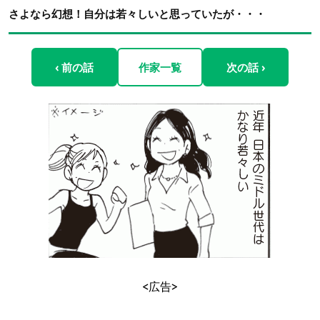
さよなら幻想！自分は若々しいと思っていたが・・・
‹ 前の話
作家一覧
次の話 ›
<広告>