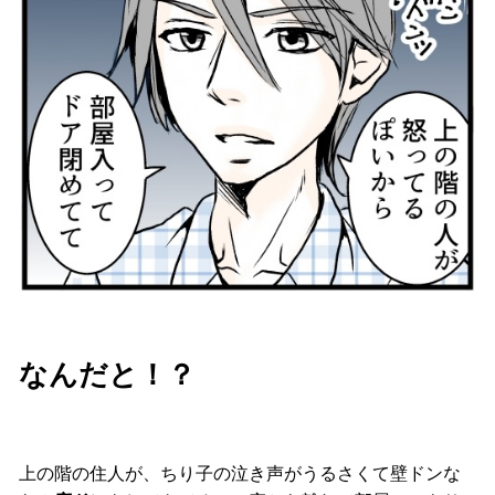
なんだと！？
上の階の住人が、ちり子の泣き声がうるさくて壁ドンな