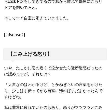
らぬ
床ドン
をしてきてるので窓から離れて部屋にこもり
ドアを閉めてろと。
そしてすぐ自室に消えていきました。
[adsense2]
【こみ上げる怒り】
いや、たしかに窓の近くで泣かせたら近所迷惑だったの
は認めますが、それだけ？
「大変なのはわかるけど」とかねぎらいの言葉をかけた
り、少しは手伝ってから自室に帰ればまだよかったんで
すけどね。
私は非常に疲れていたのもあり、怒りがフツフツとこみ