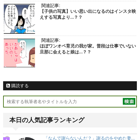
関連記事:
【子供の写真】いい思い出になるのはインスタ映
えする写真より…？？
関連記事:
ほぼワンオペ育児の我が家。普段は仕事でいない
旦那に会えると娘は…？？
購読する
本日の人気記事ランキング
「なんで謝らないんだ？」謝るのをやめた妻…