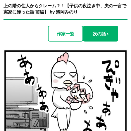
上の階の住人からクレーム？！【子供の夜泣き中、夫の一言で
実家に帰った話 前編】 by 鶏岡みのり
作家一覧
次の話 ›