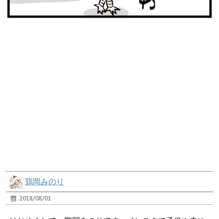
鶏岡みのり
2018/08/01