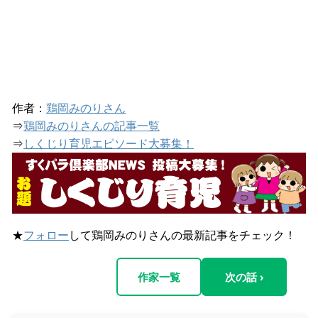
作者：
鶏岡みのりさん
⇒
鶏岡みのりさんの記事一覧
⇒
しくじり育児エピソード大募集！
★
フォロー
して鶏岡みのりさんの最新記事をチェック！
作家一覧
次の話 ›