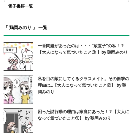
電子書籍一覧
「 鶏岡みのり 」 一覧
一番問題があったのは・・・”放置子”の私！？
【大人になって気づいたこと③ 】by 鶏岡みのり
私を目の敵にしてくるクラスメイト。その衝撃の
理由は...【大人になって気づいたこと②】 by 鶏
岡みのり
困った謎行動の理由は家庭にあった！？【大人に
なって気づいたこと①】 by 鶏岡みのり