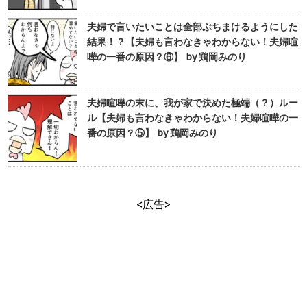
夫婦で言いたいことは全部ぶちまけるようにした
結果！？【夫婦も言わなきゃわからない！夫婦喧
嘩の一番の原因？⑥】 by 鶏岡みのり
夫婦喧嘩の末に、我が家で決めた極端（？）ルー
ル【夫婦も言わなきゃわからない！夫婦喧嘩の一
番の原因？⑤】 by 鶏岡みのり
<広告>