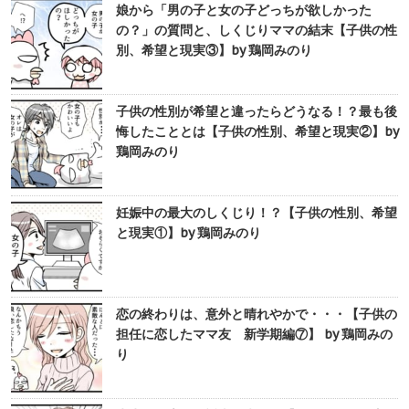
娘から「男の子と女の子どっちが欲しかった
の？」の質問と、しくじりママの結末【子供の性
別、希望と現実③】by 鶏岡みのり
子供の性別が希望と違ったらどうなる！？最も後
悔したこととは【子供の性別、希望と現実②】by
鶏岡みのり
妊娠中の最大のしくじり！？【子供の性別、希望
と現実①】by 鶏岡みのり
恋の終わりは、意外と晴れやかで・・・【子供の
担任に恋したママ友 新学期編⑦】 by 鶏岡みの
り