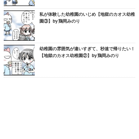
私が体験した幼稚園のいじめ【地獄のカオス幼稚
園③】by 鶏岡みのり
幼稚園の雰囲気が違いすぎて、秒速で帰りたい！
【地獄のカオス幼稚園②】by 鶏岡みのり