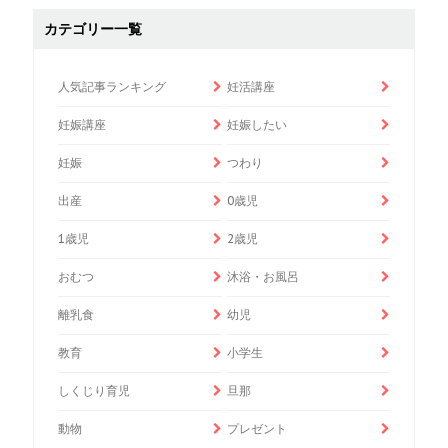
カテゴリー一覧
人気記事ランキング
妊活講座
妊娠講座
妊娠したい
妊娠
つわり
出産
0歳児
1歳児
2歳児
おむつ
沐浴・お風呂
離乳食
幼児
教育
小学生
しくじり育児
旦那
動物
プレゼント