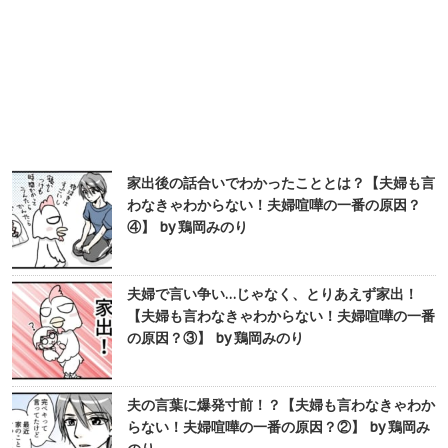
家出後の話合いでわかったこととは？【夫婦も言
わなきゃわからない！夫婦喧嘩の一番の原因？
④】 by 鶏岡みのり
夫婦で言い争い…じゃなく、とりあえず家出！
【夫婦も言わなきゃわからない！夫婦喧嘩の一番
の原因？③】 by 鶏岡みのり
夫の言葉に爆発寸前！？【夫婦も言わなきゃわか
らない！夫婦喧嘩の一番の原因？②】 by 鶏岡み