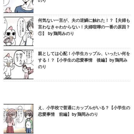
のり
何気ない一言が、夫の逆鱗に触れた！？【夫婦も
言わなきゃわからない！夫婦喧嘩の一番の原因？
①】 by 鶏岡みのり
親としては心配！小学生カップル、いったい何を
する！？【小学生の恋愛事情 後編】by 鶏岡み
のり
え、小学校で普通にカップルがいる？【小学生の
恋愛事情 前編】by 鶏岡みのり