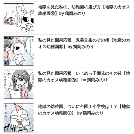
地獄を見た私の、幼稚園の選び方【地獄のカオス
幼稚園⑩】by 鶏岡みのり
私の見た因果応報 鬼美先生のその後【地獄のカ
オス幼稚園⑨】by 鶏岡みのり
私の見た因果応報 いじめっ子園児のその後【地
獄のカオス幼稚園⑧】 by 鶏岡みのり
地獄の幼稚園、ついに卒園！小学校は！？【地獄
のカオス幼稚園⑦】 by 鶏岡みのり