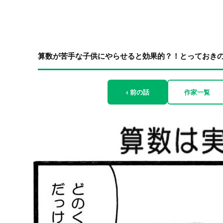
算数が苦手な子供にやらせると効果的？！とっておきの勉
‹ 前の話
作家一覧