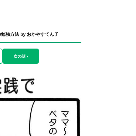
強方法 by おかやすてん子
次の話 ›