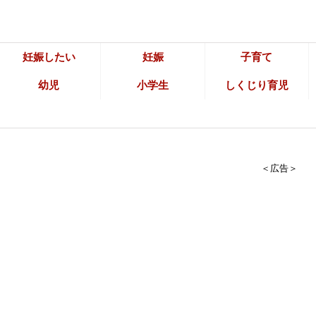
妊娠したい
妊娠
子育て
幼児
小学生
しくじり育児
＜広告＞