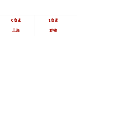
0歳児
1歳児
旦那
動物