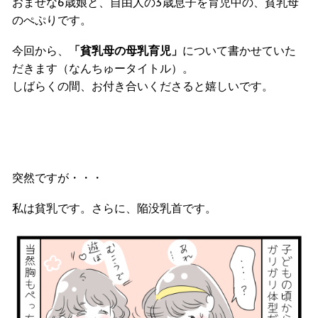
おませな6歳娘と、自由人の3歳息子を育児中の、貧乳母
のぺぷりです。
今回から、
「貧乳母の母乳育児」
について書かせていた
だきます（なんちゅータイトル）。
しばらくの間、お付き合いくださると嬉しいです。
突然ですが・・・
私は貧乳です。さらに、陥没乳首です。