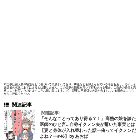
本記事は個人的体験談などに基づいて作成されており、脚色なども加えられている場合もあり、必ずしも
各読者の状況にあてはまるとは限りません。この記事の情報を用いて行動される場合、ご自身の責任と判
断により対応いただけますようお願い致します。 尚、記事に不適切な内容が含まれている場合は
こちら
からご連絡ください。
関連記事
関連記事:
「そんなことってあり得る？！」高熱の娘を診た
医師のひと言…自称イクメン夫が驚いた事実とは
【妻と身体が入れ替わった話ー俺ってイクメンだ
よね？ー#46】by あおば