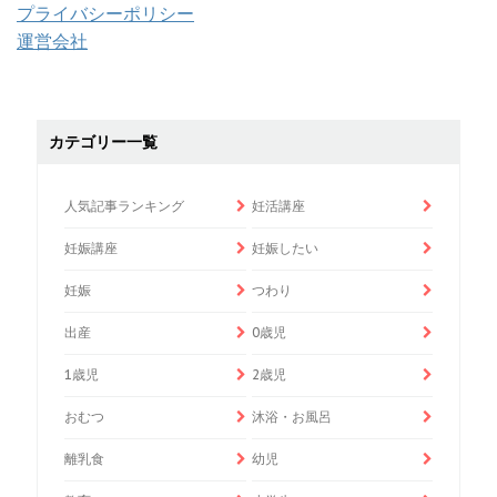
プライバシーポリシー
運営会社
カテゴリー一覧
人気記事ランキング
妊活講座
妊娠講座
妊娠したい
妊娠
つわり
出産
0歳児
1歳児
2歳児
おむつ
沐浴・お風呂
離乳食
幼児