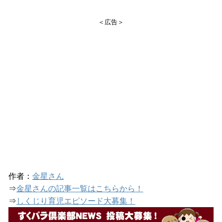
＜広告＞
作者：
金星さん
⇒
金星さんの記事一覧はこちらから！
⇒
しくじり育児エピソード大募集！