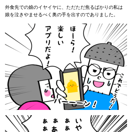
外食先での娘のイヤイヤに、ただただ焦るばかりの私は
娘を泣きやませるべく奥の手を出すのでありました。