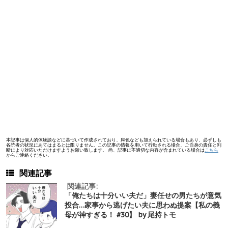
本記事は個人的体験談などに基づいて作成されており、脚色なども加えられている場合もあり、必ずしも
各読者の状況にあてはまるとは限りません。この記事の情報を用いて行動される場合、ご自身の責任と判
断により対応いただけますようお願い致します。 尚、記事に不適切な内容が含まれている場合は
こちら
からご連絡ください。
関連記事
関連記事:
「俺たちは十分いい夫だ」妻任せの男たちが意気
投合…家事から逃げたい夫に思わぬ提案【私の義
母が神すぎる！ #30】 by 尾持トモ