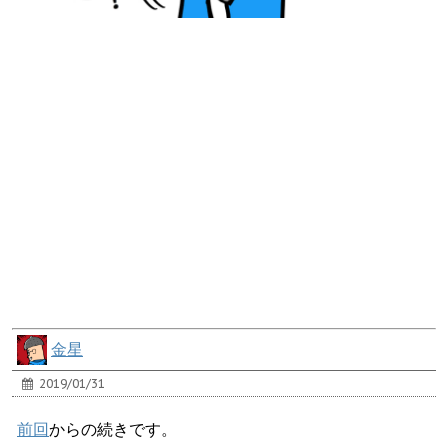
金星
2019/01/31
前回
からの続きです。