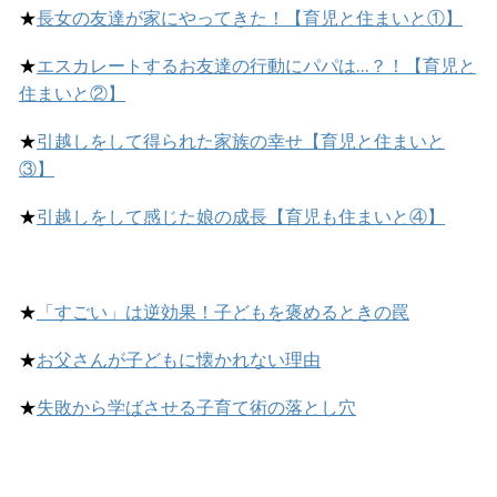
★
長女の友達が家にやってきた！【育児と住まいと①】
★
エスカレートするお友達の行動にパパは…？！【育児と
住まいと②】
★
引越しをして得られた家族の幸せ【育児と住まいと
③】
★
引越しをして感じた娘の成長【育児も住まいと④】
★
「すごい」は逆効果！子どもを褒めるときの罠
★
お父さんが子どもに懐かれない理由
★
失敗から学ばさせる子育て術の落とし穴