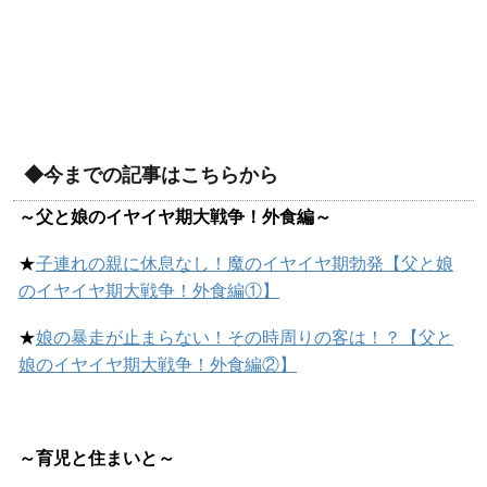
◆今までの記事はこちらから
～父と娘のイヤイヤ期大戦争！外食編～
★
子連れの親に休息なし！魔のイヤイヤ期勃発【父と娘
のイヤイヤ期大戦争！外食編①】
★
娘の暴走が止まらない！その時周りの客は！？【父と
娘のイヤイヤ期大戦争！外食編②】
～育児と住まいと～