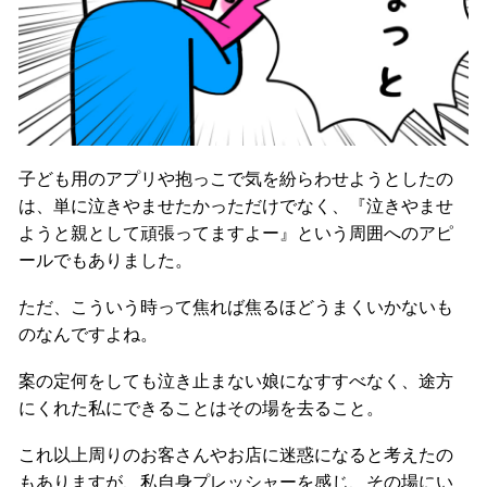
子ども用のアプリや抱っこで気を紛らわせようとしたの
は、単に泣きやませたかっただけでなく、『泣きやませ
ようと親として頑張ってますよー』という周囲へのアピ
ールでもありました。
ただ、こういう時って焦れば焦るほどうまくいかないも
のなんですよね。
案の定何をしても泣き止まない娘になすすべなく、途方
にくれた私にできることはその場を去ること。
これ以上周りのお客さんやお店に迷惑になると考えたの
もありますが、私自身プレッシャーを感じ、その場にい