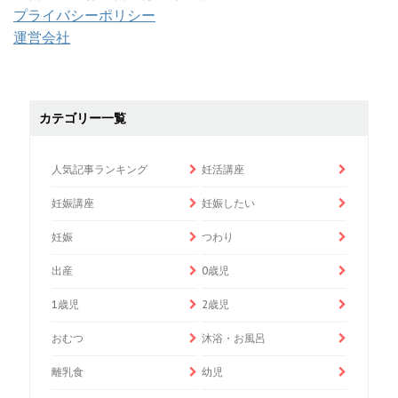
プライバシーポリシー
運営会社
カテゴリー一覧
人気記事ランキング
妊活講座
妊娠講座
妊娠したい
妊娠
つわり
出産
0歳児
1歳児
2歳児
おむつ
沐浴・お風呂
離乳食
幼児