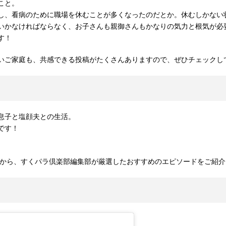
こと。
し、看病のために職場を休むことが多くなったのだとか。休むしかない
いかなければならなく、お子さんも親御さんもかなりの気力と根気が必
す！
いご家庭も、共感できる投稿がたくさんありますので、ぜひチェックし
息子と塩顔夫との生活。
です！
ムから、すくパラ倶楽部編集部が厳選したおすすめのエピソードをご紹
）