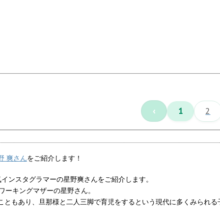
‹
1
2
野 爽さん
をご紹介します！
気インスタグラマーの星野爽さんをご紹介します。
るワーキングマザーの星野さん。
こともあり、旦那様と二人三脚で育児をするという現代に多くみられる