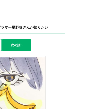
グラマー星野爽さんが知りたい！
次の話 ›