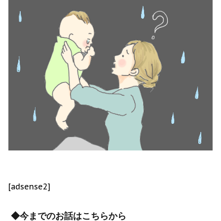
[adsense2]
◆今までのお話はこちらから