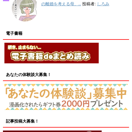
の離婚を考える母、...
投稿者:
しろみ
電子書籍
あなたの体験談大募集！
記事投稿大募集！