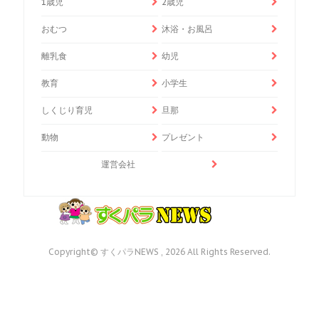
1歳児
2歳児
おむつ
沐浴・お風呂
離乳食
幼児
教育
小学生
しくじり育児
旦那
動物
プレゼント
運営会社
Copyright© すくパラNEWS , 2026 All Rights Reserved.