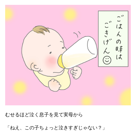
むせるほど泣く息子を見て実母から
「ねえ、この子ちょっと泣きすぎじゃない？」