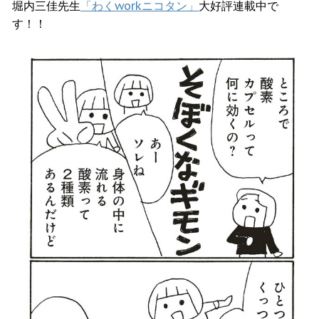
堀内三佳先生
「わくworkニコタン」
大好評連載中で
す！！