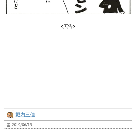
<広告>
堀内三佳
2019/06/19