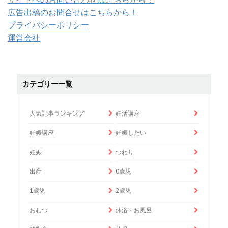
広告出稿のお問合せはこちらから！
プライバシーポリシー
運営会社
カテゴリー一覧
人気記事ランキング
妊活講座
妊娠講座
妊娠したい
妊娠
つわり
出産
0歳児
1歳児
2歳児
おむつ
沐浴・お風呂