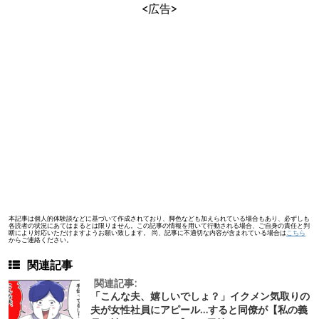
<広告>
本記事は個人的体験談などに基づいて作成されており、脚色なども加えられている場合もあり、必ずしも
各読者の状況にあてはまるとは限りません。この記事の情報を用いて行動される場合、ご自身の責任と判
断により対応いただけますようお願い致します。 尚、記事に不適切な内容が含まれている場合は
こちら
からご連絡ください。
関連記事
関連記事:
「こんな夫、嬉しいでしょ？」イクメン気取りの
夫が女性社員にアピール…すると同僚が【私の義