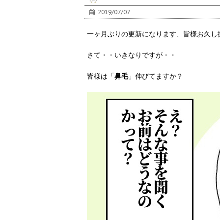
2019/07/07
一ヶ月ぶりの更新になります、皆様お久し
さて・・いきなりですが・・
皆様は「
鼻毛
」伸びてますか？