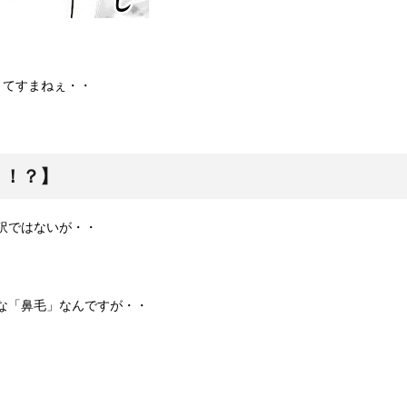
。
くてすまねぇ・・
・！？】
訳ではないが・・
な「鼻毛」なんですが・・