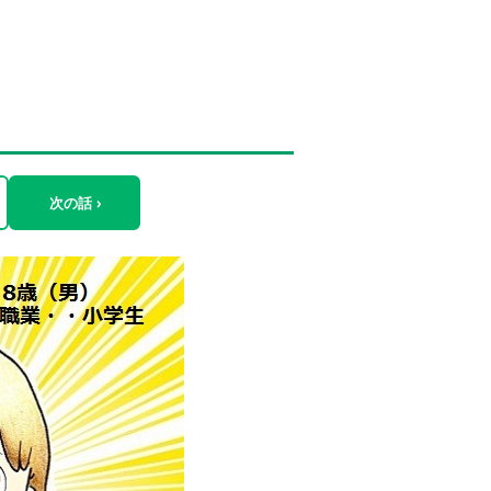
次の話 ›