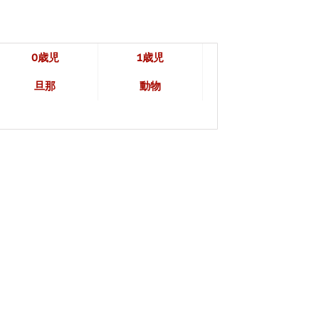
0歳児
1歳児
旦那
動物