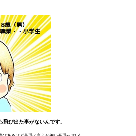
ら飛び出た事がないんです。
際はあるけど鼻毛と言うか細い産毛っぽい)。