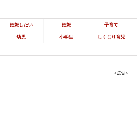
妊娠したい
妊娠
子育て
幼児
小学生
しくじり育児
＜広告＞