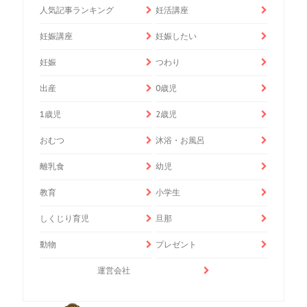
人気記事ランキング
妊活講座
妊娠講座
妊娠したい
妊娠
つわり
出産
0歳児
1歳児
2歳児
おむつ
沐浴・お風呂
離乳食
幼児
教育
小学生
しくじり育児
旦那
動物
プレゼント
運営会社