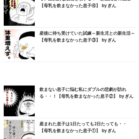
【母乳を飲まなかった息子④】 by ぎん
産後に待ち受けていた試練～新生児との新生活～
【母乳を飲まなかった息子③】 by ぎん
飲まない息子に悩む私にダブルの悲劇が訪れ
る・・！【母乳を飲まなかった息子②】 by ぎん
産まれた息子は1日たっても2日たっても・・
【母乳を飲まなかった息子①】 by ぎん