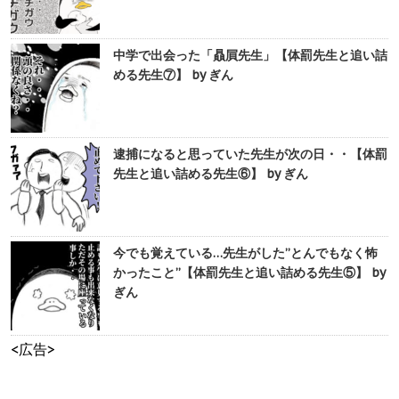
中学で出会った「贔屓先生」【体罰先生と追い詰
める先生⑦】 by ぎん
逮捕になると思っていた先生が次の日・・【体罰
先生と追い詰める先生⑥】 by ぎん
今でも覚えている…先生がした”とんでもなく怖
かったこと”【体罰先生と追い詰める先生⑤】 by
ぎん
<広告>