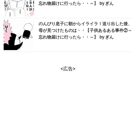
忘れ物届けに行ったら・・～】 by ぎん
のんびり息子に朝からイライラ！送り出した後、
母が見つけたものは・・【子供あるある事件②～
忘れ物届けに行ったら・・～】 by ぎん
<広告>