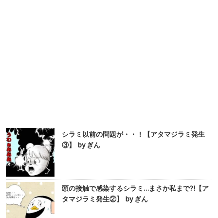
シラミ以前の問題が・・！【アタマジラミ発生
③】 by ぎん
頭の接触で感染するシラミ…まさか私まで?!【ア
タマジラミ発生②】 by ぎん