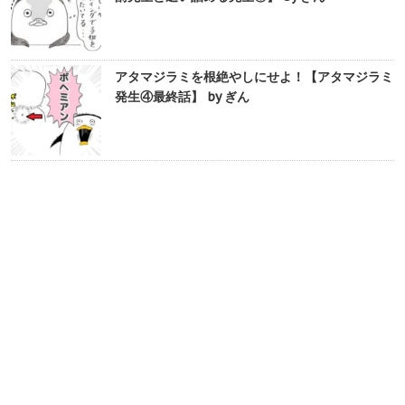
アタマジラミを根絶やしにせよ！【アタマジラミ
発生④最終話】 by ぎん