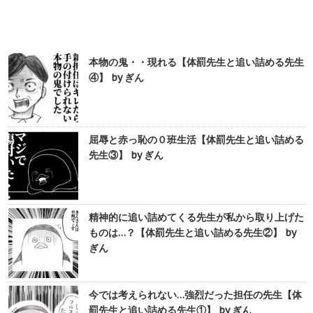
本物の鬼・・現れる【体罰先生と追い詰める先生
④】 by ぎん
屈辱と赤っ恥の０班生活【体罰先生と追い詰める
先生③】 by ぎん
精神的に追い詰めてくる先生が私から取り上げた
ものは…？【体罰先生と追い詰める先生②】 by
ぎん
今では考えられない…強烈だった担任の先生【体
罰先生と追い詰める先生①】 by ぎん