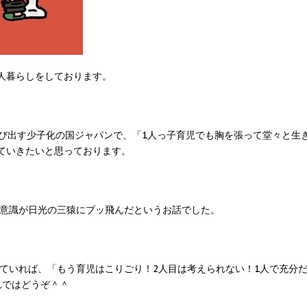
人暮らしをしております。
び出す少子化の国ジャパンで、「1人っ子育児でも胸を張って堂々と生
ていきたいと思っております。
意識が日光の三猿にブッ飛んだというお話でした。
けていれば、「もう育児はこりごり！2人目は考えられない！1人で充分
れではどうぞ＾＾