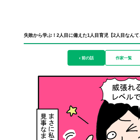
失敗から学ぶ！2人目に備えた1人目育児【2人目なんて、
‹ 前の話
作家一覧