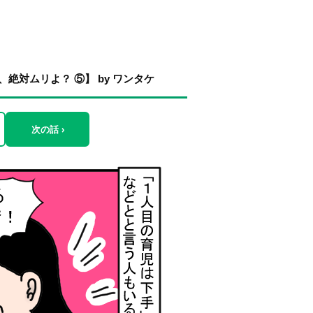
絶対ムリよ？ ⑤】 by ワンタケ
次の話 ›