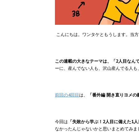
こんにちは。ワンタケともうします。当方
この連載の大きなテーマは、「2人目なん
ーに、産んでない人も、沢山産んでる人も
前回の4回目
は、
「番外編 開き直りヨメの義実
今回は
「失敗から学ぶ！2人目に備えた1人
なかったんじゃないかと思いまとめてみま