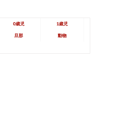
0歳児
1歳児
旦那
動物