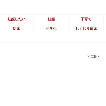
妊娠したい
妊娠
子育て
幼児
小学生
しくじり育児
＜広告＞