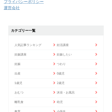
プライバシーポリシー
運営会社
カテゴリー一覧
人気記事ランキング
妊活講座
妊娠講座
妊娠したい
妊娠
つわり
出産
0歳児
1歳児
2歳児
おむつ
沐浴・お風呂
離乳食
幼児
教育
小学生