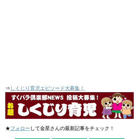
⇒
しくじり育児エピソード大募集！
★
フォロー
して金星さんの最新記事をチェック！