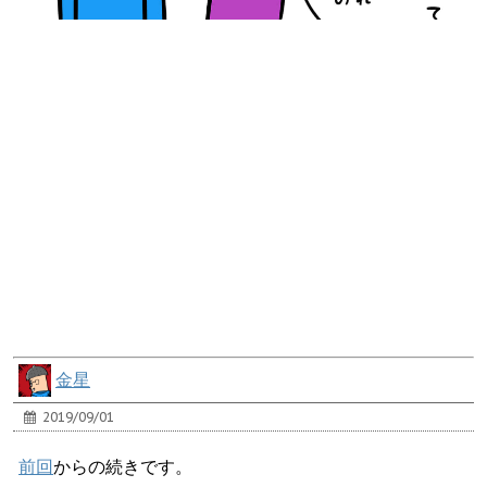
金星
2019/09/01
前回
からの続きです。