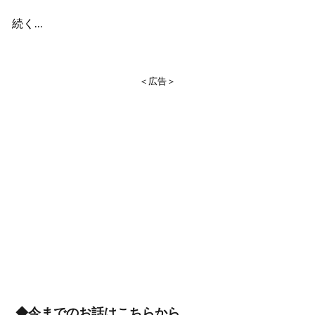
続く…
＜広告＞
◆今までのお話はこちらから