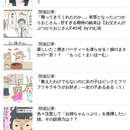
く
関連記事:
「帰ってきてくれたのか…」有罪となったぶつか
りおじさん…甘すぎる期待の結末は【お父さんが
ぶつかりおじさん⁉︎ #14】by のむ吉
関連記事:
楽しいたこ焼きパーティーを凍らせる！娘のまさ
かの一言！？ 「もっと！まいほーむ」
関連記事:
「教えたわけでもないのに女の子はピンクとフリ
フリキラキラがお好き」―女の子あるある（１）
関連記事:
色々注意して「お姉ちゃんっぷり」を発揮したい
姉。その説得力は？？