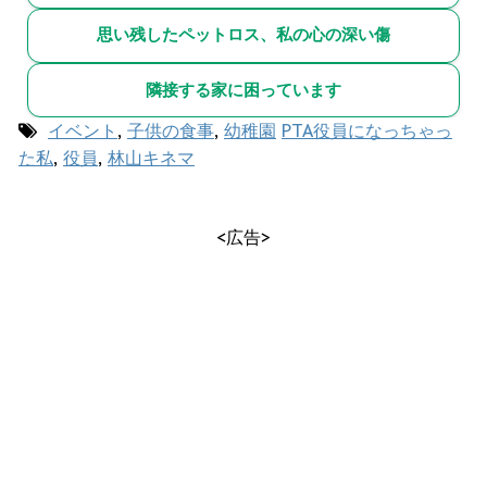
思い残したペットロス、私の心の深い傷
隣接する家に困っています
イベント
,
子供の食事
,
幼稚園
PTA役員になっちゃっ
た私
,
役員
,
林山キネマ
<広告>