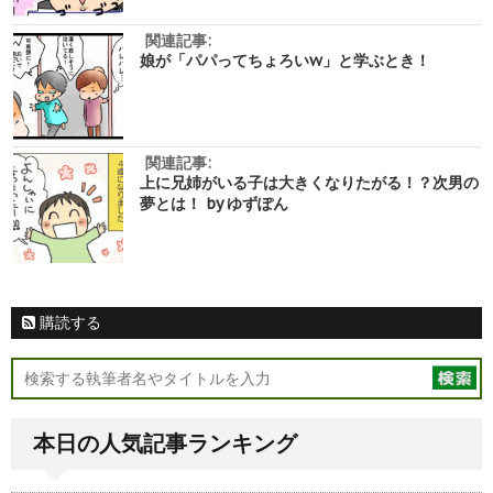
関連記事:
娘が「パパってちょろいw」と学ぶとき！
関連記事:
上に兄姉がいる子は大きくなりたがる！？次男の
夢とは！ by ゆずぽん
購読する
本日の人気記事ランキング