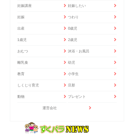
妊娠講座
妊娠したい
妊娠
つわり
出産
0歳児
1歳児
2歳児
おむつ
沐浴・お風呂
離乳食
幼児
教育
小学生
しくじり育児
旦那
動物
プレゼント
運営会社