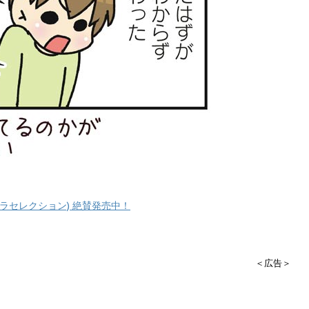
ラセレクション) 絶賛発売中！
＜広告＞