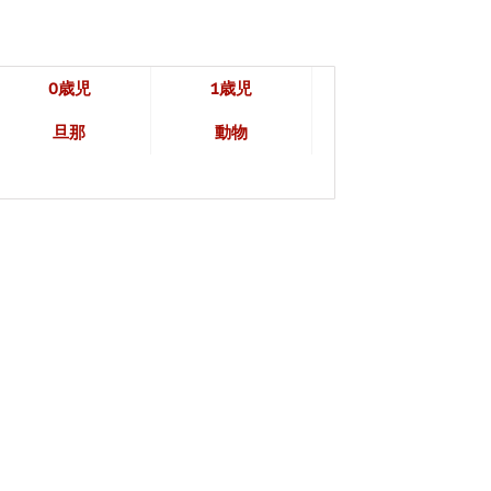
0歳児
1歳児
旦那
動物