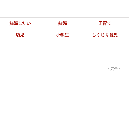
妊娠したい
妊娠
子育て
幼児
小学生
しくじり育児
＜広告＞