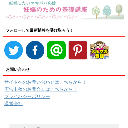
フォローして最新情報を受け取ろう！
お問い合わせ
サイトへのお問い合わせはこちらから！
広告出稿のお問合せはこちらから！
プライバシーポリシー
運営会社