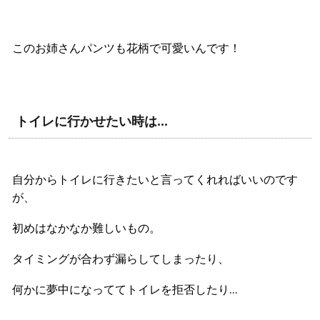
このお姉さんパンツも花柄で可愛いんです！
トイレに行かせたい時は…
自分からトイレに行きたいと言ってくれればいいのです
が、
初めはなかなか難しいもの。
タイミングが合わず漏らしてしまったり、
何かに夢中になっててトイレを拒否したり…