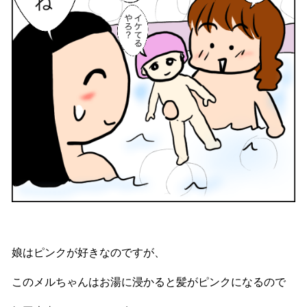
娘はピンクが好きなのですが、
このメルちゃんはお湯に浸かると髪がピンクになるので