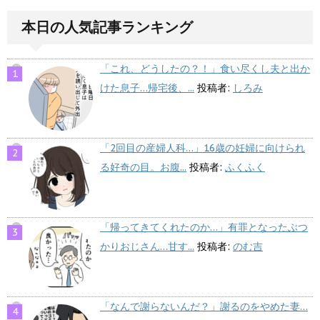
本日の人気記事ランキング
「これ、どうしたの？！」食い尽くし夫と出か
けた息子…帰宅後、...
投稿者:
しろみ
「2回目の産婦人科…」16歳の妊婦に向けられ
る好奇の目。お腹...
投稿者:
ふくふく
「帰ってきてくれたのか…」有罪となったぶつ
かりおじさん…甘す...
投稿者:
のむ吉
「なんで謝らないんだ？」謝るのをやめた妻…