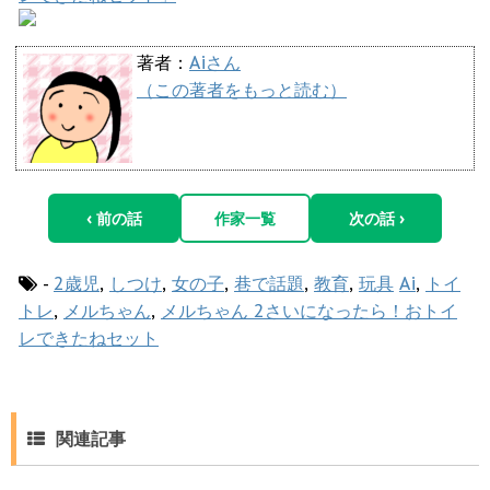
著者：
Aiさん
（この著者をもっと読む）
‹ 前の話
作家一覧
次の話 ›
-
2歳児
,
しつけ
,
女の子
,
巷で話題
,
教育
,
玩具
Ai
,
トイ
トレ
,
メルちゃん
,
メルちゃん 2さいになったら！おトイ
レできたねセット
関連記事