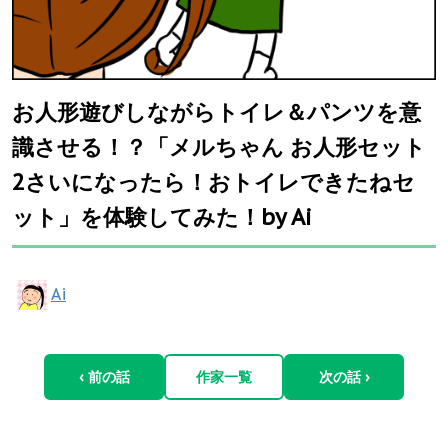
お人形遊びしながらトイレ＆パンツを意
識させる！？「メルちゃん お人形セット
2さいになったら！おトイレできたねセ
ット」を体験してみた！by Ai
Ai
‹ 前の話
作家一覧
次の話 ›