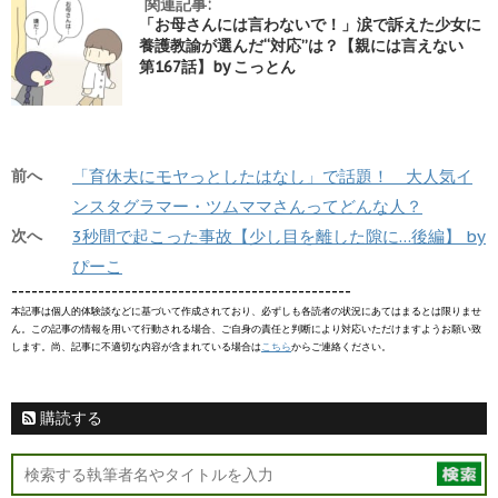
関連記事:
「お母さんには言わないで！」涙で訴えた少女に
養護教諭が選んだ“対応”は？【親には言えない
第167話】by こっとん
前へ
「育休夫にモヤっとしたはなし」で話題！ 大人気イ
ンスタグラマー・ツムママさんってどんな人？
次へ
3秒間で起こった事故【少し目を離した隙に…後編】 by
ぴーこ
---------------------------------------------------
本記事は個人的体験談などに基づいて作成されており、必ずしも各読者の状況にあてはまるとは限りませ
ん。この記事の情報を用いて行動される場合、ご自身の責任と判断により対応いただけますようお願い致
します。尚、記事に不適切な内容が含まれている場合は
こちら
からご連絡ください。
購読する