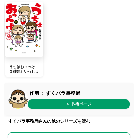
うちはおっぺけ～
３姉妹といっしょ
作者：
すくパラ事務局
＞ 作者ページ
すくパラ事務局さんの他のシリーズを読む