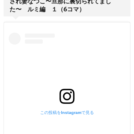
され妻なつこ〜旦那に裏切られてまし
た〜 ルミ編 １（6コマ）
この投稿をInstagramで見る