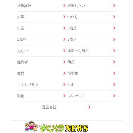
妊娠講座
妊娠したい
妊娠
つわり
出産
0歳児
1歳児
2歳児
おむつ
沐浴・お風呂
離乳食
幼児
教育
小学生
しくじり育児
旦那
動物
プレゼント
運営会社