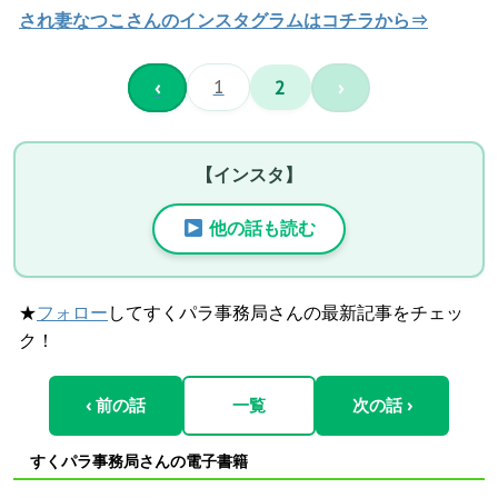
され妻なつこさんのインスタグラムはコチラから⇒
‹
1
2
›
【インスタ】
他の話も読む
★
フォロー
してすくパラ事務局さんの最新記事をチェッ
ク！
‹ 前の話
一覧
次の話 ›
すくパラ事務局さんの電子書籍