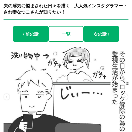
夫の浮気に悩まされた日々を描く 大人気インスタグラマー・
され妻なつこさんが知りたい！
‹ 前の話
一覧
次の話 ›