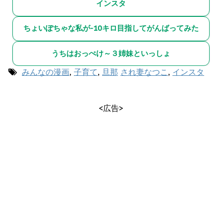
インスタ
ちょいぽちゃな私が-10キロ目指してがんばってみた
うちはおっぺけ～３姉妹といっしょ
みんなの漫画
,
子育て
,
旦那
され妻なつこ
,
インスタ
<広告>