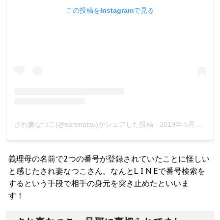
この投稿をInstagramで見る
され妻なつこ(@sarenatsu)がシェアした投稿
-
2019年 5月月4日午前5時26分PDT
義理母の名前で2つの番号が登録されていたことに怪しい
と感じたされ妻なつこさん。なんとL I N Eで番号検索を
するという手段で相手の身元を突き止めたといいま
す！