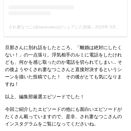
され妻なつこ(@sarenatsu)がシェアした投稿
-
2019年 5月月24日午前8時30分PDT
旦那さんに別れ話をしたところ、「離婚は絶対にしたく
ない！」の一点張り。浮気相手のルミに電話をしたけれ
ども、何かを感じ取ったのか電話を切られてしまい… そ
の後ようやくされ妻なつこさんと直接対決するというシ
ーンを描いた投稿でした！ その後がとても気になりま
すね！
以上、編集部厳選エピソードでした！
今回ご紹介したエピソードの他にも面白いエピソードが
たくさん載っていますので、是非、され妻なつこさんの
インスタグラムをご覧になってくださいね。