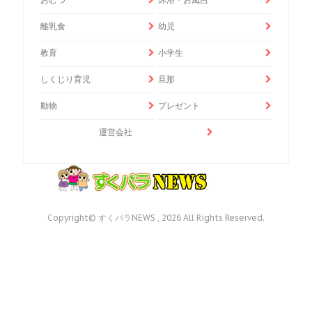
離乳食
幼児
教育
小学生
しくじり育児
旦那
動物
プレゼント
運営会社
Copyright© すくパラNEWS , 2026 All Rights Reserved.