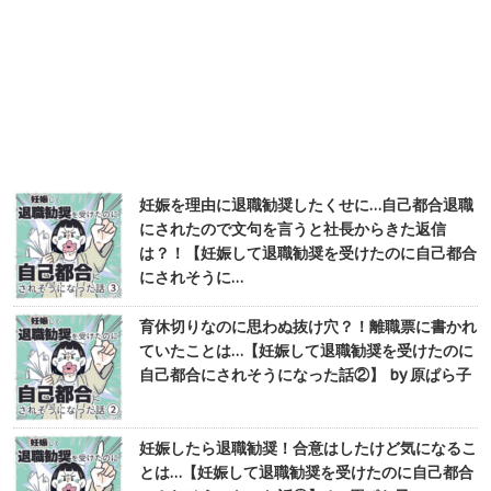
妊娠を理由に退職勧奨したくせに…自己都合退職
にされたので文句を言うと社長からきた返信
は？！【妊娠して退職勧奨を受けたのに自己都合
にされそうに…
育休切りなのに思わぬ抜け穴？！離職票に書かれ
ていたことは…【妊娠して退職勧奨を受けたのに
自己都合にされそうになった話②】 by 原ぱら子
妊娠したら退職勧奨！合意はしたけど気になるこ
とは…【妊娠して退職勧奨を受けたのに自己都合