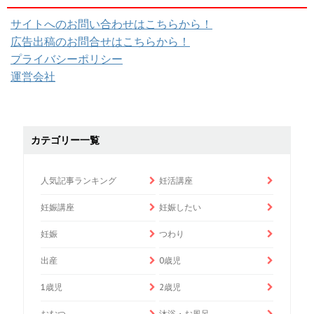
サイトへのお問い合わせはこちらから！
広告出稿のお問合せはこちらから！
プライバシーポリシー
運営会社
カテゴリー一覧
人気記事ランキング
妊活講座
妊娠講座
妊娠したい
妊娠
つわり
出産
0歳児
1歳児
2歳児
おむつ
沐浴・お風呂