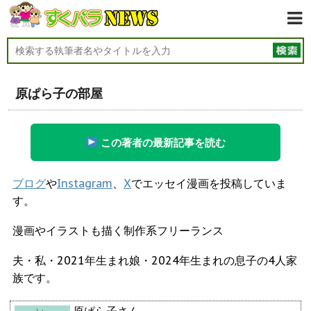
原ぱら子の部屋
この著者の最新記事を読む
ブログ
や
Instagram
、
X
でエッセイ漫画を投稿していま
す。
漫画やイラストも描く制作系フリーランス
夫・私・2021年生まれ娘・2024年生まれの息子の4人家
族です。