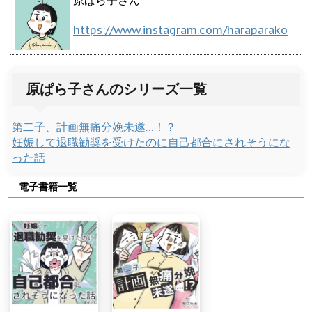
原ぱら子さん
https://www.instagram.com/haraparako
原ぱら子さんのシリーズ一覧
第二子、計画無痛分娩未遂…！？
妊娠して退職勧奨を受けたのに自己都合にされそうにな
った話
電子書籍一覧