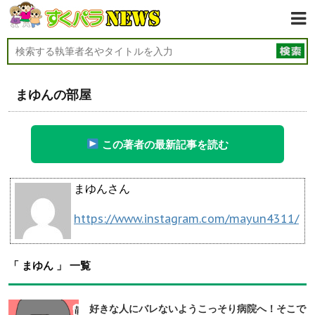
まゆんの部屋
この著者の最新記事を読む
まゆんさん
https://www.instagram.com/mayun4311/
「 まゆん 」 一覧
好きな人にバレないようこっそり病院へ！そこで