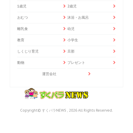
1歳児
2歳児
おむつ
沐浴・お風呂
離乳食
幼児
教育
小学生
しくじり育児
旦那
動物
プレゼント
運営会社
Copyright© すくパラNEWS , 2026 All Rights Reserved.