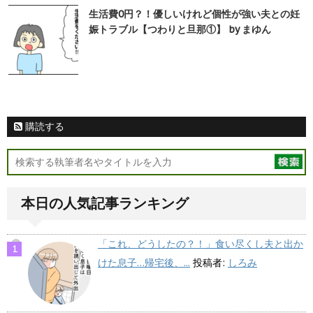
生活費0円？！優しいけれど個性が強い夫との妊
娠トラブル【つわりと旦那①】 by まゆん
購読する
本日の人気記事ランキング
「これ、どうしたの？！」食い尽くし夫と出か
けた息子…帰宅後、...
投稿者:
しろみ