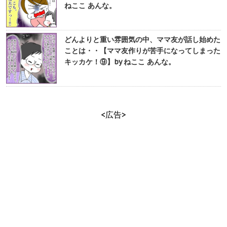
ねここ あんな。
どんよりと重い雰囲気の中、ママ友が話し始めた
ことは・・【ママ友作りが苦手になってしまった
キッカケ！⑨】by ねここ あんな。
<広告>