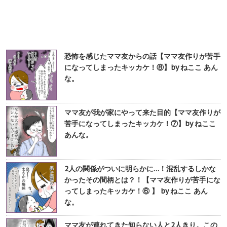
恐怖を感じたママ友からの話【ママ友作りが苦手
になってしまったキッカケ！⑧】by ねここ あん
な。
ママ友が我が家にやって来た目的【ママ友作りが
苦手になってしまったキッカケ！⑦】by ねここ
あんな。
2人の関係がついに明らかに…！混乱するしかな
かったその間柄とは？！【ママ友作りが苦手にな
ってしまったキッカケ！⑥ 】 by ねここ あん
な。
ママ友が連れてきた知らない人と2人きり。この