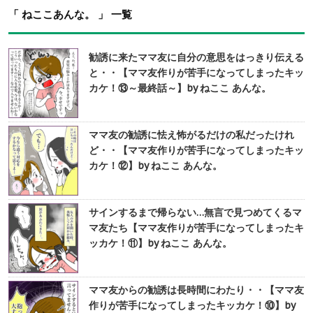
「 ねここあんな。 」 一覧
勧誘に来たママ友に自分の意思をはっきり伝える
と・・【ママ友作りが苦手になってしまったキッ
カケ！⑬～最終話～】by ねここ あんな。
ママ友の勧誘に怯え怖がるだけの私だったけれ
ど・・【ママ友作りが苦手になってしまったキッ
カケ！⑫】by ねここ あんな。
サインするまで帰らない…無言で見つめてくるマ
マ友たち【ママ友作りが苦手になってしまったキ
ッカケ！⑪】by ねここ あんな。
ママ友からの勧誘は長時間にわたり・・【ママ友
作りが苦手になってしまったキッカケ！⑩】by