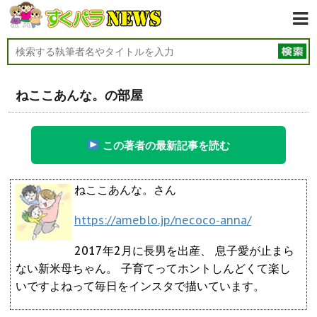
ねここあんな。の部屋
この著者の最新記事を読む
ねここあんな。さん
https://ameblo.jp/necoco-anna/
2017年2月に長男を出産、 息子愛が止まら
ない新米母ちゃん。 子育てってホントしんどくて楽し
いですよねって毎日をインスタで描いています。