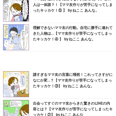
人は一体誰？！【ママ友作りが苦手になってしま
ったキッカケ！⑤ 】 by ねここ あんな。
理解できないママ友の行動。自宅に勝手に連れて
きた人物は…【ママ友作りが苦手になってしまっ
たキッカケ！④ 】 by ねここ あんな。
謎すぎるママ友の言葉に唖然！これってさすがに
なにか変…？【ママ友作りが苦手になってしまっ
たキッカケ！③】 by ねここ あんな。
出会ってすぐのママ友からきた驚きのLINEの内
容とは？【ママ友作りが苦手になってしまったキ
ッカケ！②】 by ねここ あんな