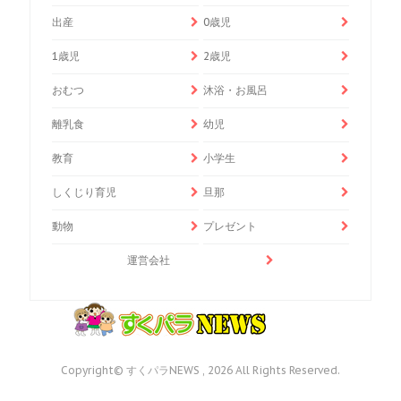
出産
0歳児
1歳児
2歳児
おむつ
沐浴・お風呂
離乳食
幼児
教育
小学生
しくじり育児
旦那
動物
プレゼント
運営会社
Copyright© すくパラNEWS , 2026 All Rights Reserved.