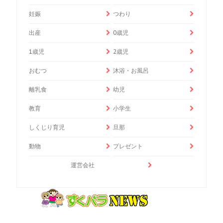
妊娠
つわり
出産
0歳児
1歳児
2歳児
おむつ
沐浴・お風呂
離乳食
幼児
教育
小学生
しくじり育児
旦那
動物
プレゼント
運営会社