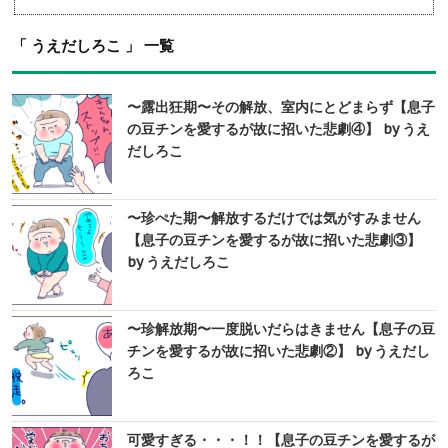
「 うえだしろこ 」 一覧
〜露出狂期〜その解放、室内にとどまらず【息子
の豆チンを愛するが故に招いた悲劇④】 by うえ
だしろこ
〜珍ぺた期〜解放するだけでは気がすみません
【息子の豆チンを愛するが故に招いた悲劇③】
by うえだしろこ
〜珍解放期〜一度脱いだらはきません【息子の豆
チンを愛するが故に招いた悲劇②】 by うえだし
ろこ
可愛すぎる・・・！！【息子の豆チンを愛するが