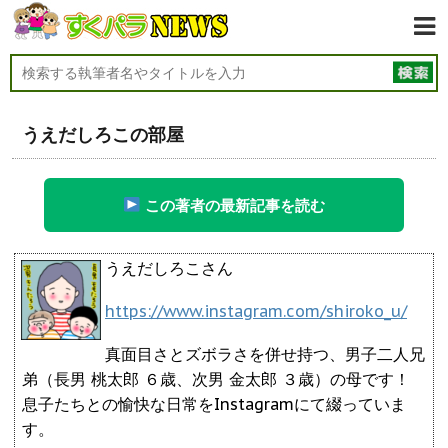
うえだしろこの部屋
この著者の最新記事を読む
うえだしろこさん
https://www.instagram.com/shiroko_u/
真面目さとズボラさを併せ持つ、男子二人兄
弟（長男 桃太郎 ６歳、次男 金太郎 ３歳）の母です！
息子たちとの愉快な日常をInstagramにて綴っていま
す。