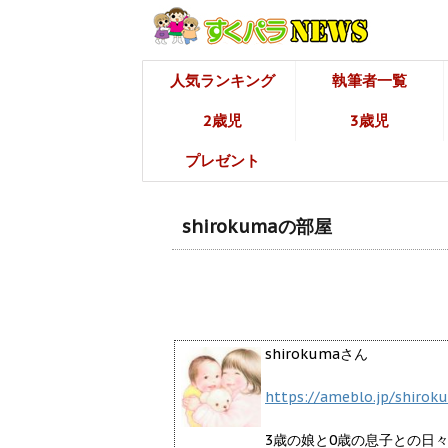
人気ランキング
執筆者一覧
2歳児
3歳児
プレゼント
shirokumaの部屋
shirokumaさん
https://ameblo.jp/shiro
3歳の娘と0歳の息子との日