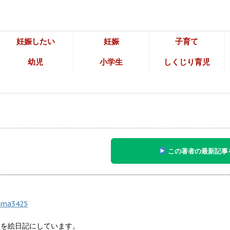
妊娠したい
妊娠
子育て
幼児
小学生
しくじり育児
この著者の最新記事
kuma3425
々を絵日記にしています。