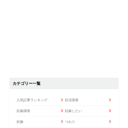
カテゴリー一覧
人気記事ランキング
妊活講座
妊娠講座
妊娠したい
妊娠
つわり