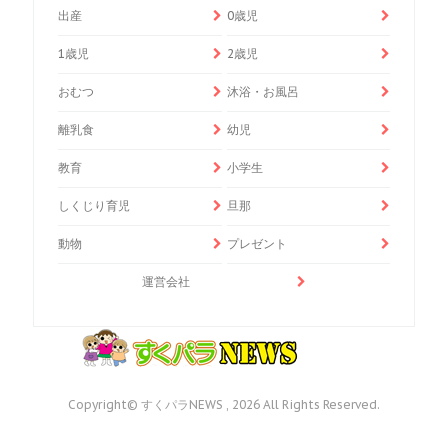
出産
0歳児
1歳児
2歳児
おむつ
沐浴・お風呂
離乳食
幼児
教育
小学生
しくじり育児
旦那
動物
プレゼント
運営会社
Copyright© すくパラNEWS , 2026 All Rights Reserved.