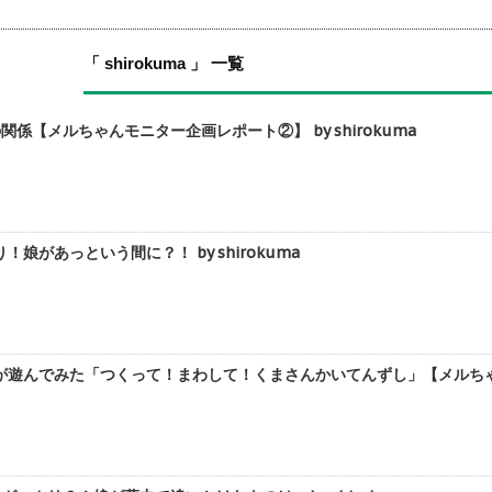
「 shirokuma 」 一覧
係【メルちゃんモニター企画レポート②】 by shirokuma
娘があっという間に？！ by shirokuma
遊んでみた「つくって！まわして！くまさんかいてんずし」【メルちゃんモニ