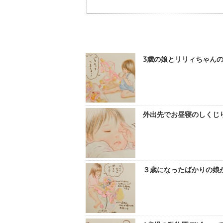
3歳の娘とリリィちゃんの関
外出先でお昼寝のしくじり！
３歳になったばかりの娘が