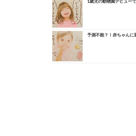
1歳児の動物園デビューでガ
予測不能？！赤ちゃんに選ばれ