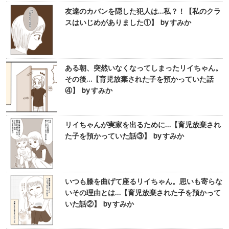
友達のカバンを隠した犯人は…私？！【私のクラ
スはいじめがありました①】 by すみか
ある朝、突然いなくなってしまったリイちゃん。
その後…【育児放棄された子を預かっていた話
④】 by すみか
リイちゃんが実家を出るために…【育児放棄され
た子を預かっていた話③】 by すみか
いつも膝を曲げて座るリイちゃん。思いも寄らな
いその理由とは…【育児放棄された子を預かって
いた話②】 by すみか