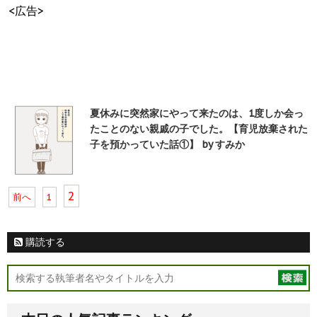
<広告>
夏休みに突然家にやって来たのは、1度しか会っ
たことのない親戚の子でした。【育児放棄された
子を預かっていた話①】 by すみか
2
前へ
1
購読する