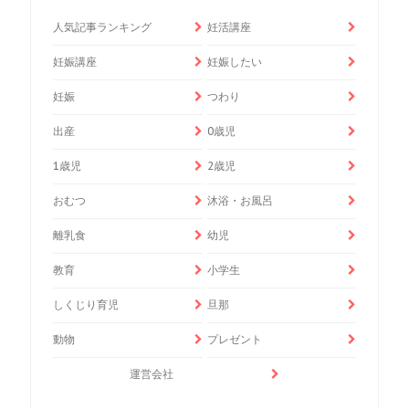
人気記事ランキング
妊活講座
妊娠講座
妊娠したい
妊娠
つわり
出産
0歳児
1歳児
2歳児
おむつ
沐浴・お風呂
離乳食
幼児
教育
小学生
しくじり育児
旦那
動物
プレゼント
運営会社