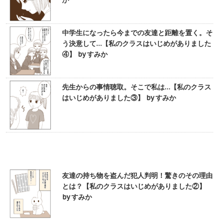
か
中学生になったら今までの友達と距離を置く。そ
う決意して…【私のクラスはいじめがありました
④】 by すみか
先生からの事情聴取。そこで私は…【私のクラス
はいじめがありました③】 by すみか
友達の持ち物を盗んだ犯人判明！驚きのその理由
とは？【私のクラスはいじめがありました②】
by すみか