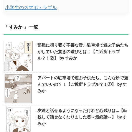
小学生のスマホトラブル
「 すみか 」 一覧
部屋に鳴り響く不審な音。駐車場で遊ぶ子供たち
がしていた驚きの遊びとは！【ご近所トラブ
ル？！②】 by すみか
アパートの駐車場で遊ぶ子供たち。こんな所で遊
んでいいの？！【ご近所トラブル？！①】 by す
みか
友達と話せるようになったけれど心残りは…【転
校して話せなくなりました⑤～最終話～】 by す
みか