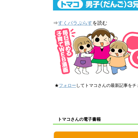
⇒
すくパラぷらす
を読む
★
フォロー
してトマコさんの最新記事をチ
トマコさんの電子書籍