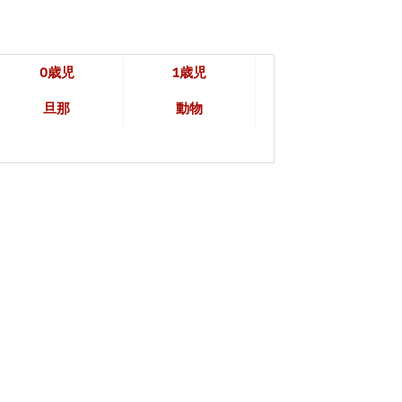
0歳児
1歳児
旦那
動物