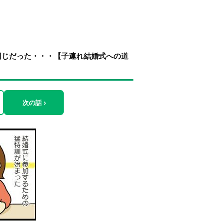
同じだった・・・【子連れ結婚式への道
次の話 ›