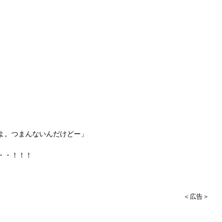
よ。つまんないんだけどー」
・・！！！
＜広告＞