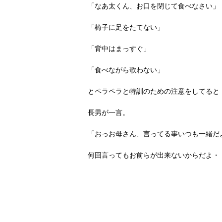
「なあ太くん、お口を閉じて食べなさい」
「椅子に足をたてない」
「背中はまっすぐ」
「食べながら歌わない」
とペラペラと特訓のための注意をしてると
長男が一言。
「おっお母さん、言ってる事いつも一緒だ
何回言ってもお前らが出来ないからだよ・