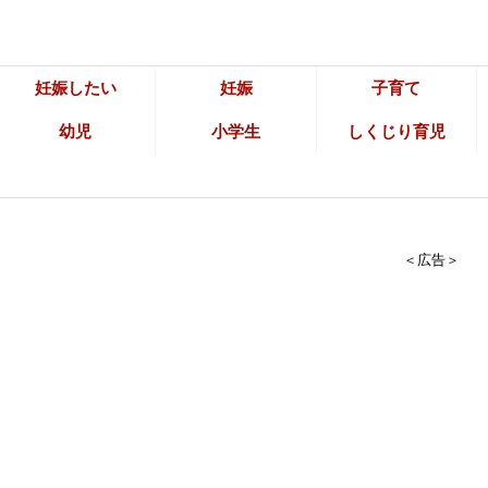
妊娠したい
妊娠
子育て
幼児
小学生
しくじり育児
＜広告＞