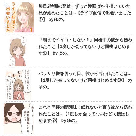
毎日2時間の配信！ずっと漫画ばかり描いていた
私が始めたことは…【ライブ配信で出会いました
①】 by ゆの。
「朝までイイコトしない？」同棲中の彼から誘わ
れたこと【1度しか会ってないけど同棲はじめま
す⑩】 by ゆの。
バッサリ髪を切った日、彼から言われたことは…
【1度しか会ってないけど同棲はじめます⑨】 by
ゆの。
これぞ同棲の醍醐味！眠れないと言う彼から誘わ
れたことは…【1度しか会ってないけど同棲はじ
めます⑧】 by ゆの。