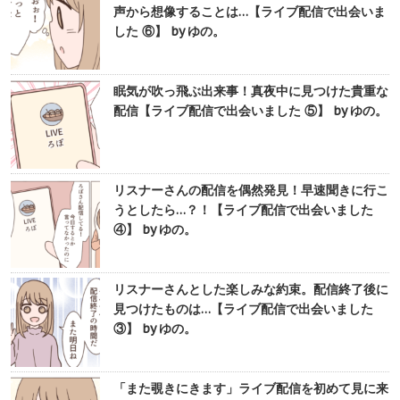
声から想像することは…【ライブ配信で出会いま
した ⑥】 by ゆの。
眠気が吹っ飛ぶ出来事！真夜中に見つけた貴重な
配信【ライブ配信で出会いました ⑤】 by ゆの。
リスナーさんの配信を偶然発見！早速聞きに行こ
うとしたら…？！【ライブ配信で出会いました
④】 by ゆの。
リスナーさんとした楽しみな約束。配信終了後に
見つけたものは…【ライブ配信で出会いました
③】 by ゆの。
「また覗きにきます」ライブ配信を初めて見に来