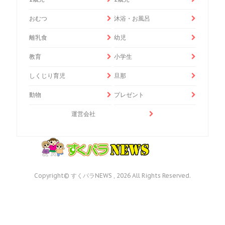
おむつ
沐浴・お風呂
離乳食
幼児
教育
小学生
しくじり育児
旦那
動物
プレゼント
運営会社
Copyright© すくパラNEWS , 2026 All Rights Reserved.