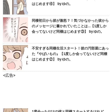
はじめます④】 by ゆの。
同棲初日から彼が激怒？！気づかなかった彼から
のメッセージに書かれていたことは…【1度しか
会ってないけど同棲はじめます③】 by ゆの。
不安すぎる同棲生活スタート！彼の汚部屋にあっ
た『やばいもの』【1度しか会ってないけど同棲
はじめます②】 by ゆの。
<広告>
1度会っただけの彼と同棲スタートするけれど…