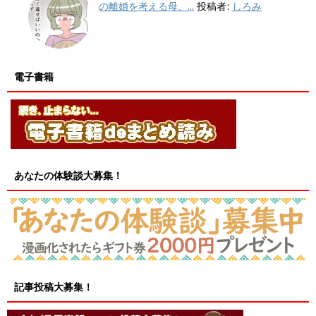
の離婚を考える母、...
投稿者:
しろみ
電子書籍
あなたの体験談大募集！
記事投稿大募集！