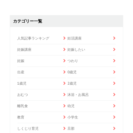
カテゴリー一覧
人気記事ランキング
妊活講座
妊娠講座
妊娠したい
妊娠
つわり
出産
0歳児
1歳児
2歳児
おむつ
沐浴・お風呂
離乳食
幼児
教育
小学生
しくじり育児
旦那