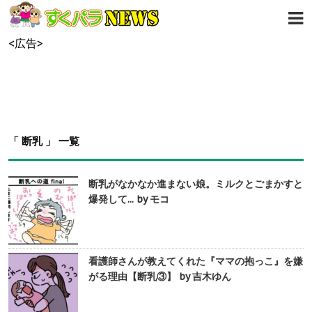
<広告>
「 断乳 」 一覧
断乳がなかなか進まない娘。ミルクとごまかすと
爆発して... by モコ
看護師さんが教えてくれた『ママの抱っこ』を嫌
がる理由【断乳③】 by 吉木ゆん