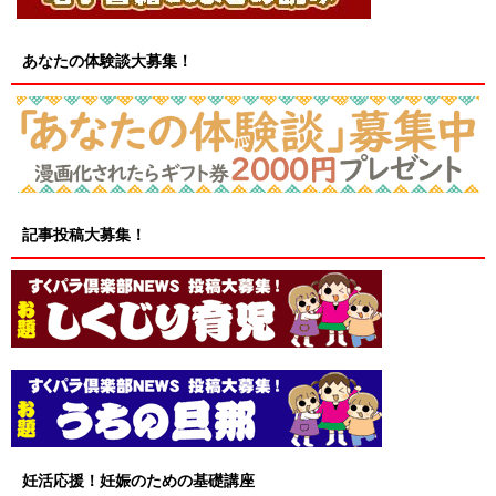
あなたの体験談大募集！
記事投稿大募集！
妊活応援！妊娠のための基礎講座