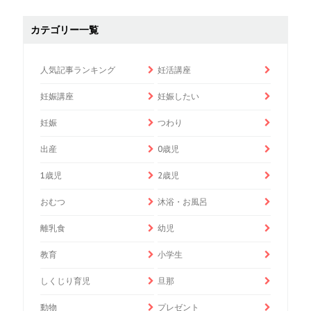
カテゴリー一覧
人気記事ランキング
妊活講座
妊娠講座
妊娠したい
妊娠
つわり
出産
0歳児
1歳児
2歳児
おむつ
沐浴・お風呂
離乳食
幼児
教育
小学生
しくじり育児
旦那
動物
プレゼント