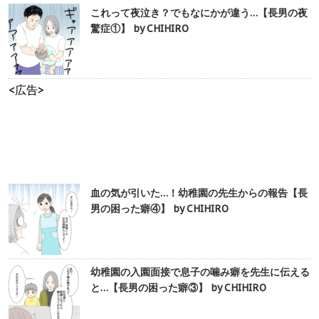
これって夜泣き？でもなにかが違う…【長男の夜
驚症①】 by CHIHIRO
<広告>
血の気が引いた…！幼稚園の先生からの報告【長
男の困った癖④】 by CHIHIRO
幼稚園の入園面接で息子の噛み癖を先生に伝える
と…【長男の困った癖③】 by CHIHIRO