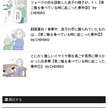
フォークの先を誤飲した息子の様子が…？！【夜
ご飯を食べている時に起こった事件③】 by
CHIHIRO
顔面蒼白！食事中、息子の手に握られていたもの
は…【夜ご飯を食べている時に起こった事件②】
by CHIHIRO
とにかく激しいイヤイヤ期を過ごす長男に降りか
かった出来事【夜ご飯を食べている時に起こった
事件①】 by CHIHIRO
購読する