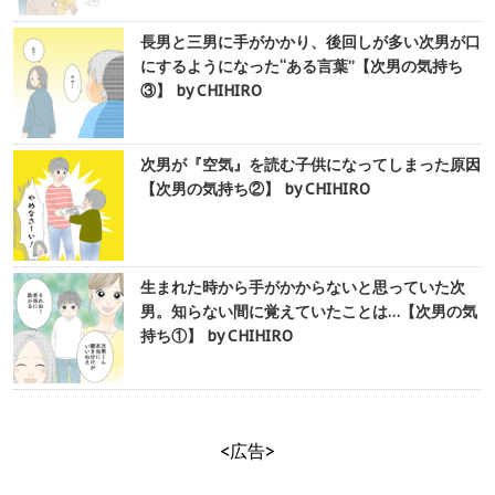
長男と三男に手がかかり、後回しが多い次男が口
にするようになった“ある言葉”【次男の気持ち
③】 by CHIHIRO
次男が『空気』を読む子供になってしまった原因
【次男の気持ち②】 by CHIHIRO
生まれた時から手がかからないと思っていた次
男。知らない間に覚えていたことは…【次男の気
持ち①】 by CHIHIRO
<広告>