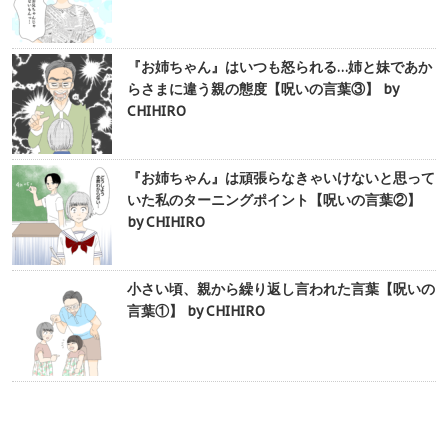
『お姉ちゃん』はいつも怒られる…姉と妹であか
らさまに違う親の態度【呪いの言葉③】 by
CHIHIRO
『お姉ちゃん』は頑張らなきゃいけないと思って
いた私のターニングポイント【呪いの言葉②】
by CHIHIRO
小さい頃、親から繰り返し言われた言葉【呪いの
言葉①】 by CHIHIRO