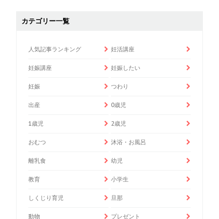
カテゴリー一覧
人気記事ランキング
妊活講座
妊娠講座
妊娠したい
妊娠
つわり
出産
0歳児
1歳児
2歳児
おむつ
沐浴・お風呂
離乳食
幼児
教育
小学生
しくじり育児
旦那
動物
プレゼント