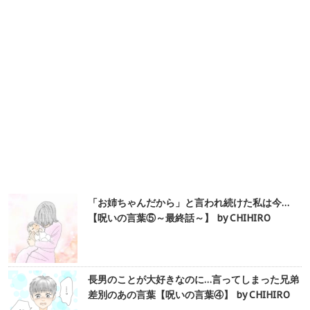
「お姉ちゃんだから」と言われ続けた私は今…
【呪いの言葉⑤～最終話～】 by CHIHIRO
長男のことが大好きなのに…言ってしまった兄弟
差別のあの言葉【呪いの言葉④】 by CHIHIRO