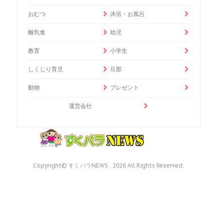
おむつ
沐浴・お風呂
離乳食
幼児
教育
小学生
しくじり育児
旦那
動物
プレゼント
運営会社
Copyright© すくパラNEWS , 2026 All Rights Reserved.