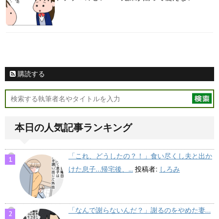
購読する
本日の人気記事ランキング
「これ、どうしたの？！」食い尽くし夫と出か
けた息子…帰宅後、...
投稿者:
しろみ
「なんで謝らないんだ？」謝るのをやめた妻…