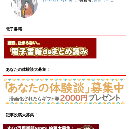
当たり前だった夫…...
投稿者:
新垣ライコ
電子書籍
あなたの体験談大募集！
記事投稿大募集！