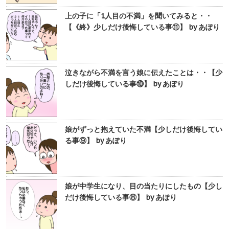
上の子に「1人目の不満」を聞いてみると・・
【《終》少しだけ後悔している事⑪】 by あぽり
泣きながら不満を言う娘に伝えたことは・・【少
しだけ後悔している事⑩】 by あぽり
娘がずっと抱えていた不満【少しだけ後悔してい
る事⑨】 by あぽり
娘が中学生になり、目の当たりにしたもの【少し
だけ後悔している事⑧】 by あぽり