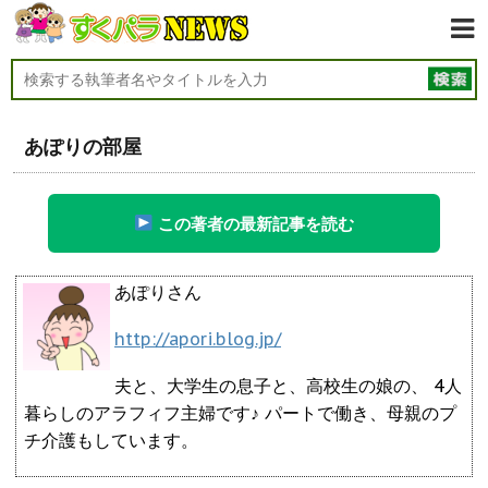
あぽりの部屋
この著者の最新記事を読む
あぽりさん
http://apori.blog.jp/
夫と、大学生の息子と、高校生の娘の、 4人
暮らしのアラフィフ主婦です♪ パートで働き、母親のプ
チ介護もしています。