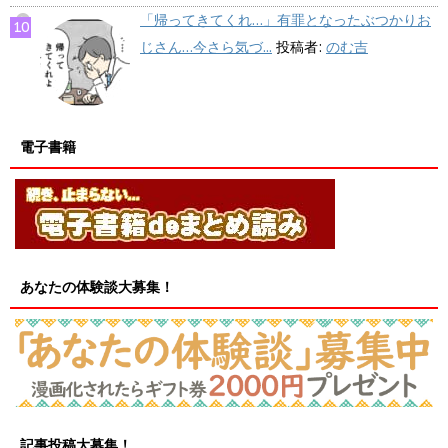
「帰ってきてくれ…」有罪となったぶつかりお
じさん…今さら気づ...
投稿者:
のむ吉
電子書籍
あなたの体験談大募集！
記事投稿大募集！