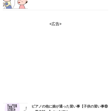
<広告>
ピアノの他に娘が通った習い事【子供の習い事⑱