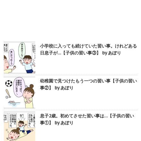
小学校に入っても続けていた習い事。けれどある
日息子が…【子供の習い事③】 by あぽり
幼稚園で見つけたもう一つの習い事【子供の習い
事②】 by あぽり
息子2歳。初めてさせた習い事は…【子供の習い
事①】 by あぽり