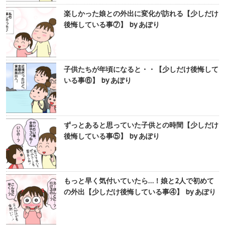
楽しかった娘との外出に変化が訪れる【少しだけ
後悔している事⑦】 by あぽり
子供たちが年頃になると・・【少しだけ後悔して
いる事⑥】 by あぽり
ずっとあると思っていた子供との時間【少しだけ
後悔している事⑤】 by あぽり
もっと早く気付いていたら…！娘と2人で初めて
の外出【少しだけ後悔している事④】 by あぽり