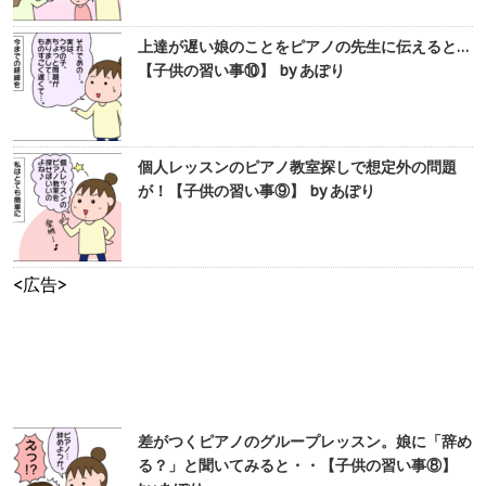
上達が遅い娘のことをピアノの先生に伝えると…
【子供の習い事⑩】 by あぽり
個人レッスンのピアノ教室探しで想定外の問題
が！【子供の習い事⑨】 by あぽり
<広告>
差がつくピアノのグループレッスン。娘に「辞め
る？」と聞いてみると・・【子供の習い事⑧】