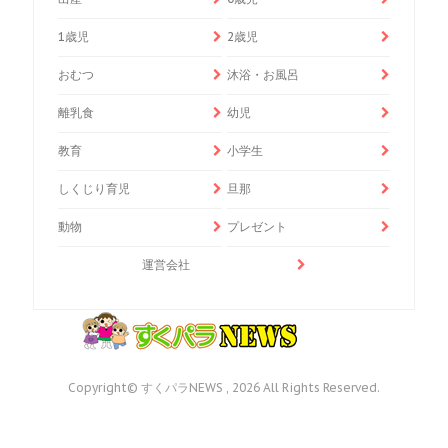
1歳児
2歳児
おむつ
沐浴・お風呂
離乳食
幼児
教育
小学生
しくじり育児
旦那
動物
プレゼント
運営会社
Copyright© すくパラNEWS , 2026 All Rights Reserved.