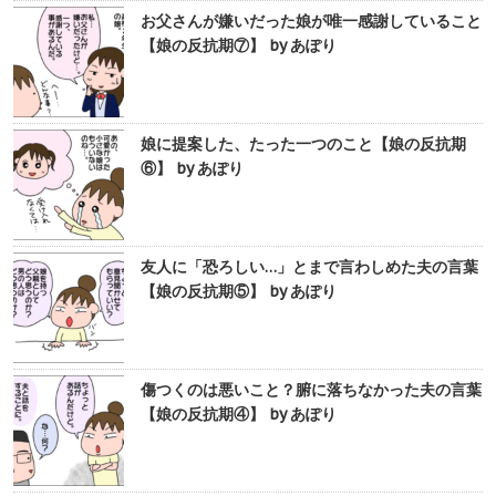
お父さんが嫌いだった娘が唯一感謝していること
【娘の反抗期⑦】 by あぽり
娘に提案した、たった一つのこと【娘の反抗期
⑥】 by あぽり
友人に「恐ろしい…」とまで言わしめた夫の言葉
【娘の反抗期⑤】 by あぽり
傷つくのは悪いこと？腑に落ちなかった夫の言葉
【娘の反抗期④】 by あぽり