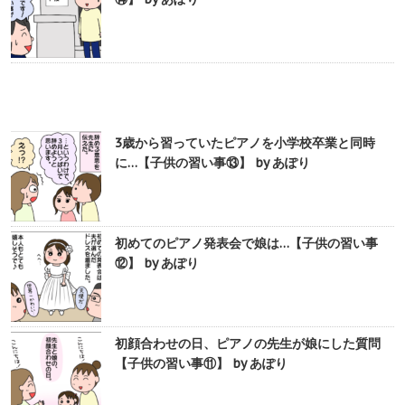
3歳から習っていたピアノを小学校卒業と同時
に…【子供の習い事⑬】 by あぽり
初めてのピアノ発表会で娘は…【子供の習い事
⑫】 by あぽり
初顔合わせの日、ピアノの先生が娘にした質問
【子供の習い事⑪】 by あぽり