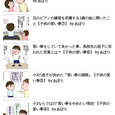
by あぽり
兄のピアノの練習を邪魔する2歳の妹に聞いたこ
と【子供の習い事⑦】 by あぽり
習い事をしていて良かった事。高校生の息子に言
われた言葉とは？【子供の習い事⑥】 by あぽり
小3の息子が決めた『習い事の期限』【子供の習
い事⑤】 by あぽり
小2ならではの”習い事をやめたい理由”【子供の
習い事④】 by あぽり