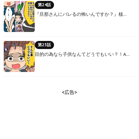
第24話
『旦那さんにバレるの怖いんですか？』核…
第23話
目的の為なら子供なんてどうでもいい？！A…
<広告>