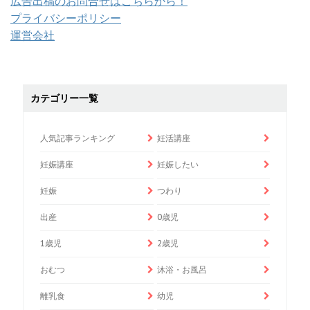
広告出稿のお問合せはこちらから！
プライバシーポリシー
運営会社
カテゴリー一覧
人気記事ランキング
妊活講座
妊娠講座
妊娠したい
妊娠
つわり
出産
0歳児
1歳児
2歳児
おむつ
沐浴・お風呂
離乳食
幼児