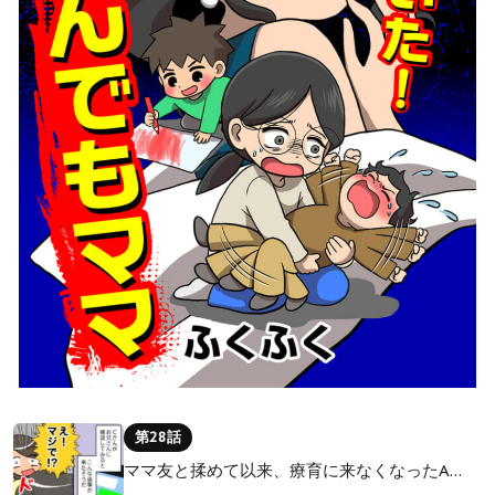
第28話
ママ友と揉めて以来、療育に来なくなったA…