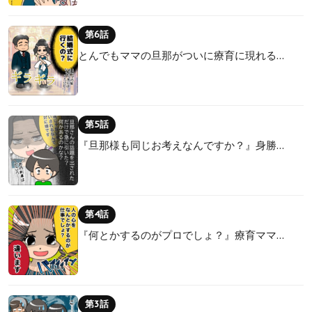
第6話
とんでもママの旦那がついに療育に現れる…
第5話
『旦那様も同じお考えなんですか？』身勝…
第4話
『何とかするのがプロでしょ？』療育ママ…
第3話