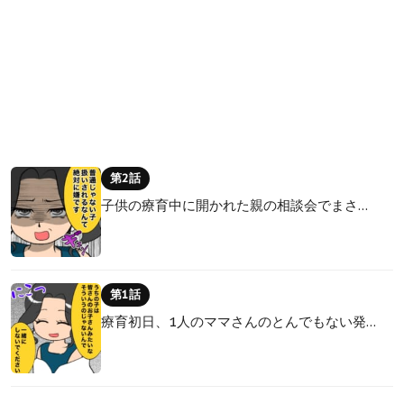
第2話
子供の療育中に開かれた親の相談会でまさ…
第1話
療育初日、1人のママさんのとんでもない発…