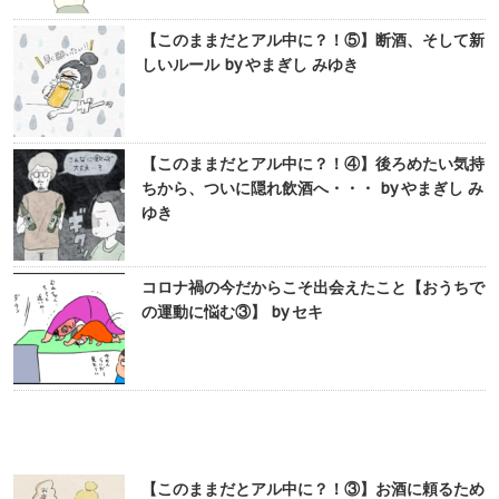
【このままだとアル中に？！⑤】断酒、そして新
しいルール by やまぎし みゆき
【このままだとアル中に？！④】後ろめたい気持
ちから、ついに隠れ飲酒へ・・・ by やまぎし み
ゆき
コロナ禍の今だからこそ出会えたこと【おうちで
の運動に悩む③】 by セキ
【このままだとアル中に？！③】お酒に頼るため