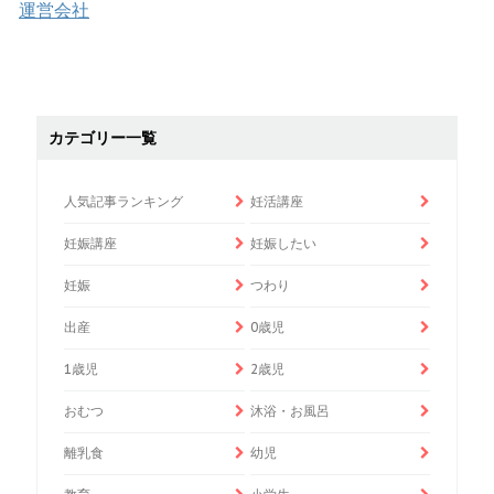
運営会社
カテゴリー一覧
人気記事ランキング
妊活講座
妊娠講座
妊娠したい
妊娠
つわり
出産
0歳児
1歳児
2歳児
おむつ
沐浴・お風呂
離乳食
幼児