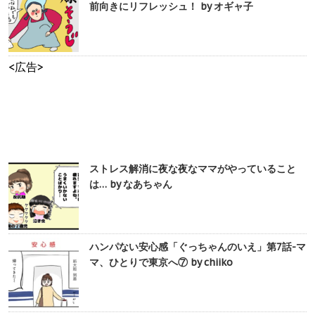
前向きにリフレッシュ！ by オギャ子
<広告>
ストレス解消に夜な夜なママがやっていること
は… by なあちゃん
ハンパない安心感「ぐっちゃんのいえ」第7話-マ
マ、ひとりで東京へ⑦ by chiiko