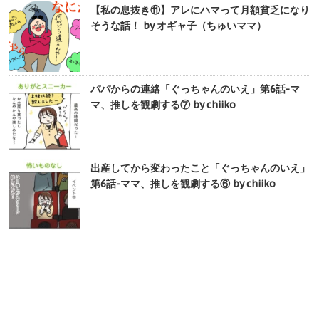
【私の息抜き⑪】アレにハマって月額貧乏になり
そうな話！ by オギャ子（ちゅいママ）
パパからの連絡「ぐっちゃんのいえ」第6話-マ
マ、推しを観劇する⑦ by chiiko
出産してから変わったこと「ぐっちゃんのいえ」
第6話-ママ、推しを観劇する⑥ by chiiko