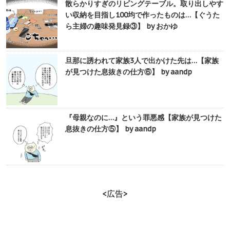
散らかりすぎのリビングテーブル。取り出しやす
い収納を目指し100均で作ったものは…【ぐうた
ら主婦の趣味発見録③】 by おかゆ
旦那に誘われて家族3人で出かけた先は…【家族
が見つけた息抜きの仕方⑥】 by aandp
『母親なのに…』という罪悪感【家族が見つけた
息抜きの仕方⑤】 by aandp
<広告>