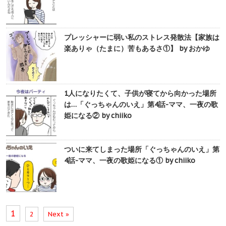
プレッシャーに弱い私のストレス発散法【家族は
楽ありゃ（たまに）苦もあるさ①】 by おかゆ
1人になりたくて、子供が寝てから向かった場所
は…「ぐっちゃんのいえ」第4話-ママ、一夜の歌
姫になる② by chiiko
ついに来てしまった場所「ぐっちゃんのいえ」第
4話-ママ、一夜の歌姫になる① by chiiko
1
2
Next »