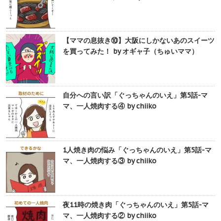
【ママの息抜き⑩】大阪にしかないあのスイーツ
を買ってみた！ by オギャ子（ちゅいママ）
自分への言い訳「ぐっちゃんのいえ」第5話-マ
マ、一人焼肉する④ by chiiko
1人焼き肉の悩み「ぐっちゃんのいえ」第5話-マ
マ、一人焼肉する③ by chiiko
夜11時の焼き肉「ぐっちゃんのいえ」第5話-マ
マ、一人焼肉する② by chiiko