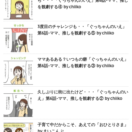
ら・・・「ぐっちゃんのいえ」第6話-ママ、推し
を観劇する④ by chiiko
3度目のチャレンジも・・「ぐっちゃんのいえ」
第6話-ママ、推しを観劇する⑤ by chiiko
ママあるある？いつもの癖「ぐっちゃんのいえ」
第6話-ママ、推しを観劇する③ by chiiko
久しぶりに街に出たけど・・・「ぐっちゃんのい
え」第6話-ママ、推しを観劇する② by chiiko
子育て中だからこそ、あえての「おひとりさま」
by まいこんぶ