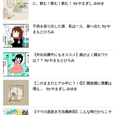
に、飲む！飲む！飲む！ by やまぎし みゆき
子供を送り出した後、私は一人、旅へ出た by や
まもとひろみ
【外出自粛中にもオススメ】娘がよく踊るワケ
は？？ by やまもとひろみ
【このままだとアル中に？！②】開放感に酒量は
増え… by やまぎし みゆき
【ママの息抜き方法最終回】こんな時だからこそ