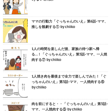
ママの行動力「ぐっちゃんのいえ」第6話-ママ、
推しを観劇する① by chiiko
1人の時間を楽しんだ後、家族の待つ家へ帰
る…！「ぐっちゃんのいえ」第5話-ママ、一人焼
肉する⑦ by chiiko
1人焼き肉を最後まで全力で楽しんでみた！「ぐ
っちゃんのいえ」第5話-ママ、一人焼肉する⑥
by chiiko
肉を前にすると・・「ぐっちゃんのいえ」第5話-
ママ、一人焼肉する⑤ by chiiko