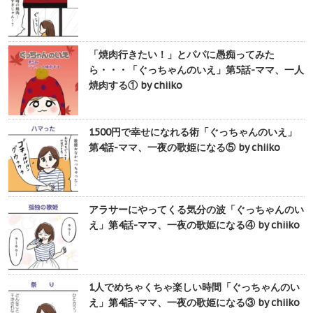
「焼肉行きたい！」とパパに愚痴ってみた
ら・・・「ぐっちゃんのいえ」第5話-ママ、一人
焼肉する① by chiiko
1500円で幸せになれる術「ぐっちゃんのいえ」
第4話-ママ、一夜の歌姫になる⑤ by chiiko
アラサーにやってくる気分の波「ぐっちゃんのい
え」第4話-ママ、一夜の歌姫になる④ by chiiko
1人でめちゃくちゃ楽しい時間「ぐっちゃんのい
え」第4話-ママ、一夜の歌姫になる③ by chiiko