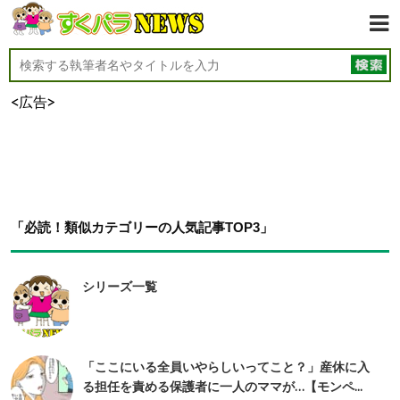
<広告>
「必読！類似カテゴリーの人気記事TOP3」
シリーズ一覧
「ここにいる全員いやらしいってこと？」産休に入
る担任を責める保護者に一人のママが…【モンペ...