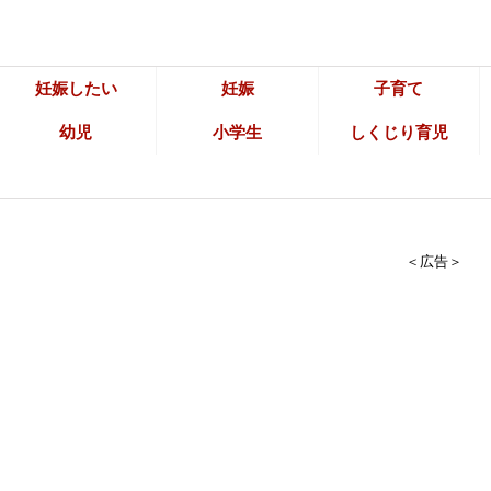
妊娠したい
妊娠
子育て
幼児
小学生
しくじり育児
＜広告＞