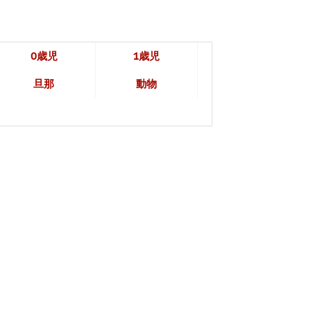
0歳児
1歳児
旦那
動物