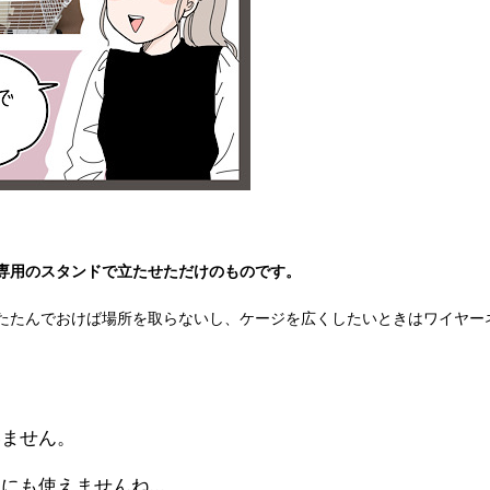
専用のスタンドで立たせただけのものです。
たたんでおけば場所を取らないし、ケージを広くしたいときはワイヤー
いません。
にも使えませんね…。