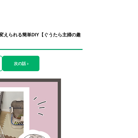
変えられる簡単DIY【ぐうたら主婦の趣
次の話 ›