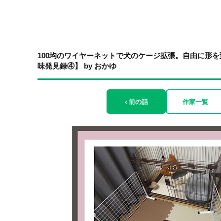
100均のワイヤーネットで犬のケージ拡張。自由に形を
味発見録④】 by おかゆ
‹ 前の話
作家一覧