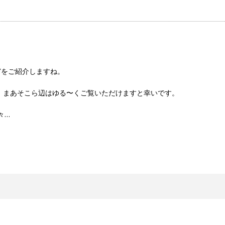
IYをご紹介しますね。
が、まあそこら辺はゆる〜くご覧いただけますと幸いです。
々…