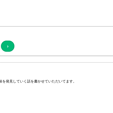
›
味を発見していく話を書かせていただいてます。