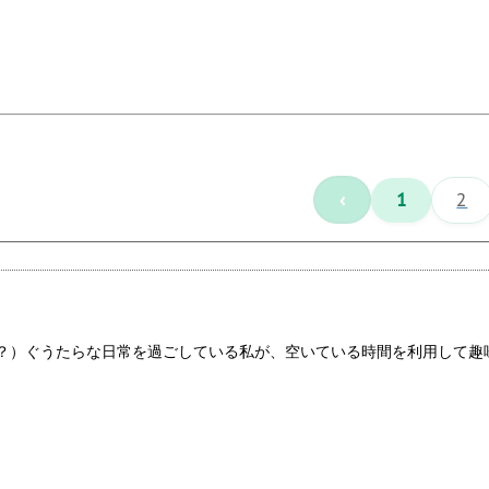
‹
1
2
？）ぐうたらな日常を過ごしている私が、空いている時間を利用して趣