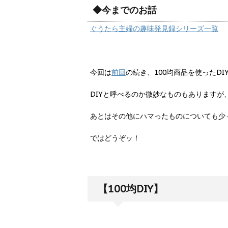
◆今までのお話
ぐうたら主婦の趣味発見録シリーズ一覧
今回は
前回
の続き、100均商品を使ったD
DIYと呼べるのか微妙なものもあります
あとはその他にハマったものについても少
ではどうぞッ！
【100均DIY】