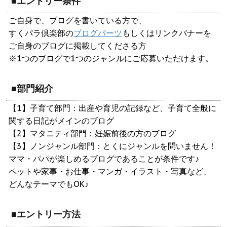
■エントリー条件
ご自身で、ブログを書いている方で、
すくパラ倶楽部の
ブログパーツ
もしくはリンクバナーを
ご自身のブログに掲載してくださる方
※1つのブログで1つのジャンルにご応募いただけます。
■部門紹介
【1】子育て部門：出産や育児の記録など、子育て全般に
関する日記がメインのブログ
【2】マタニティ部門：妊娠前後の方のブログ
【3】ノンジャンル部門：とくにジャンルを問いません！
ママ・パパが楽しめるブログであることが条件です♪
ペットや家事・お仕事・マンガ・イラスト・写真など、
どんなテーマでもOK♪
■エントリー方法