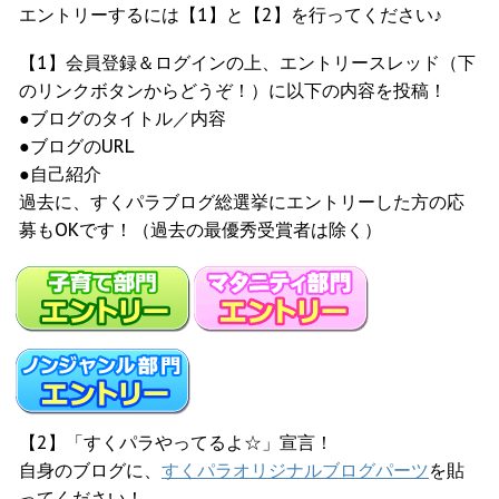
エントリーするには【1】と【2】を行ってください♪
【1】会員登録＆ログインの上、エントリースレッド（下
のリンクボタンからどうぞ！）に以下の内容を投稿！
●ブログのタイトル／内容
●ブログのURL
●自己紹介
過去に、すくパラブログ総選挙にエントリーした方の応
募もOKです！（過去の最優秀受賞者は除く）
【2】「すくパラやってるよ☆」宣言！
自身のブログに、
すくパラオリジナルブログパーツ
を貼
ってください！