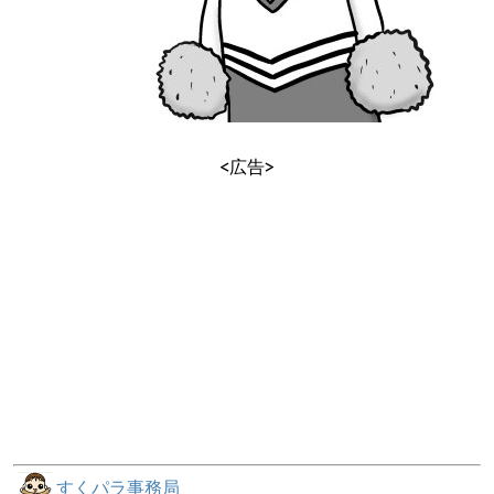
<広告>
すくパラ事務局