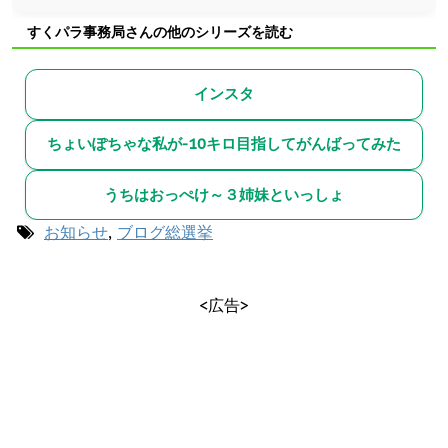
すくパラ事務局さんの他のシリーズを読む
インスタ
ちょいぽちゃな私が-10キロ目指してがんばってみた
うちはおっぺけ～３姉妹といっしょ
お知らせ
,
ブログ総選挙
<広告>