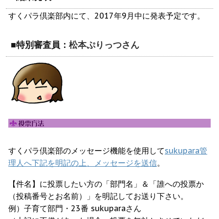
すくパラ倶楽部内にて、2017年9月中に発表予定です。
■特別審査員：
松本ぷりっつさん
すくパラ倶楽部のメッセージ機能を使用して
sukupara管
理人へ下記を明記の上、メッセージを送信
。
【件名】に投票したい方の「部門名」＆「誰への投票か
（投稿番号とお名前）」を明記してお送り下さい。
例）子育て部門・23番 sukuparaさん