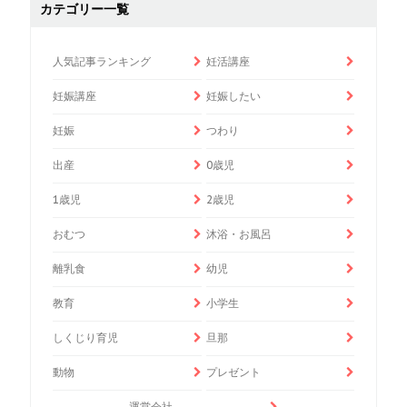
カテゴリー一覧
人気記事ランキング
妊活講座
妊娠講座
妊娠したい
妊娠
つわり
出産
0歳児
1歳児
2歳児
おむつ
沐浴・お風呂
離乳食
幼児
教育
小学生
しくじり育児
旦那
動物
プレゼント
運営会社