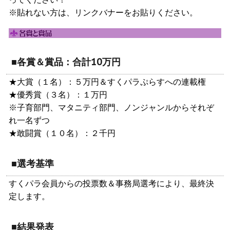
※貼れない方は、リンクバナーをお貼りください。
■各賞＆賞品：合計10万円
★大賞（１名）：５万円＆すくパラぷらすへの連載権
★優秀賞（３名）：１万円
※子育部門、マタニティ部門、ノンジャンルからそれぞ
れ一名ずつ
★敢闘賞（１０名）：２千円
■選考基準
すくパラ会員からの投票数＆事務局選考により、最終決
定します。
■結果発表