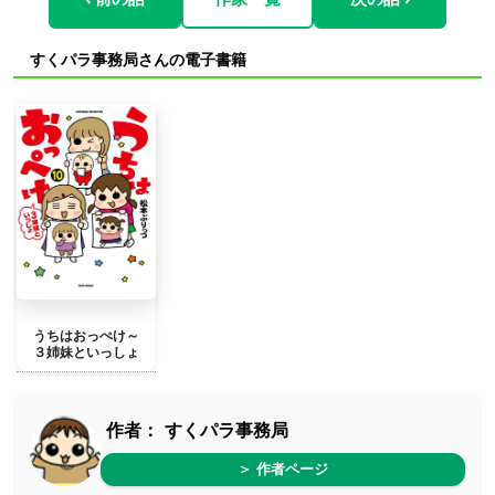
すくパラ事務局さんの電子書籍
うちはおっぺけ～
３姉妹といっしょ
作者：
すくパラ事務局
＞ 作者ページ