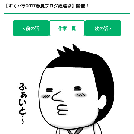
【すくパラ2017春夏ブログ総選挙】開催！
‹ 前の話
作家一覧
次の話 ›