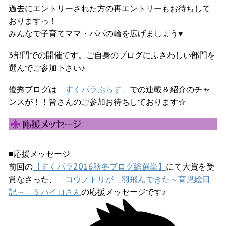
過去にエントリーされた方の再エントリーもお待ちして
おりますっ！
みんなで子育てママ・パパの輪を広げましょう♥
3部門での開催です。ご自身のブログにふさわしい部門を
選んでご参加下さい♪
優秀ブログは
「すくパラぷらす」
での連載＆紹介のチャ
ンスが！！皆さんのご参加お待ちしております☆
■応援メッセージ
前回の
【すくパラ2016秋冬ブログ総選挙】
にて大賞を受
賞なさった、
「コウノトリが二羽飛んできた～育児絵日
記～」ミハイロさん
の応援メッセージです♪