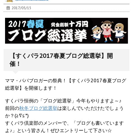
2017/05/15
【すくパラ2017春夏ブログ総選挙】開
催！
ママ・パパブロガーの祭典！【すくパラ2017春夏ブログ
総選挙】を開催します！
すくパラ恒例の「ブログ総選挙」今年もやりますよ～♪
前回の
秋冬ブログ総選挙
は楽しんでいただけたでしょう
か？(≧∇≦*)
すくパラ倶楽部のメンバーで、「ブログも書いています
よ♪」という皆さん！ぜひエントリーして下さい☆